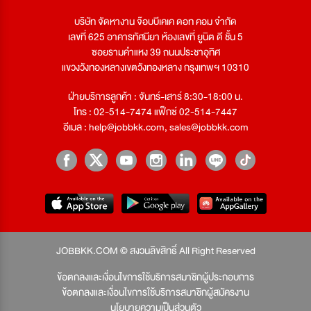
บริษัท จัดหางาน จ๊อบบีเคเค ดอท คอม จำกัด
เลขที่ 625 อาคารทัศนียา ห้องเลขที่ ยูนิต ดี ชั้น 5
ซอยรามคำแหง 39 ถนนประชาอุทิศ
แขวงวังทองหลางเขตวังทองหลาง กรุงเทพฯ 10310
ฝ่ายบริการลูกค้า : จันทร์-เสาร์ 8:30-18:00 น.
โทร : 02-514-7474 แฟ็กซ์ 02-514-7447
อีเมล :
help@jobbkk.com
,
sales@jobbkk.com
JOBBKK.COM © สงวนลิขสิทธิ์ All Right Reserved
ข้อตกลงและเงื่อนไขการใช้บริการสมาชิกผู้ประกอบการ
ข้อตกลงและเงื่อนไขการใช้บริการสมาชิกผู้สมัครงาน
นโยบายความเป็นส่วนตัว