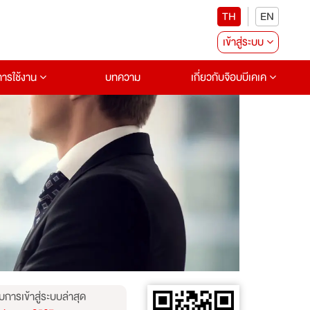
TH
EN
เข้าสู่ระบบ
อการใช้งาน
บทความ
เกี่ยวกับจ๊อบบีเคเค
บการเข้าสู่ระบบล่าสุด