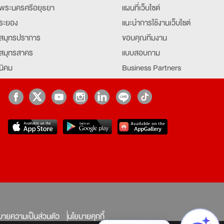
พระนครศรีอยุธยา
แผนที่เว็บไซต์
ระยอง
แนะนำการใช้งานเว็บไซต์
สมุทรปราการ
ขอบคุณทีมงาน
สมุทรสาคร
แบบสอบถาม
นิคม
Business Partners
ยุธยา
Partner มหาวิทยาลัย
Job Index
Company Index
job
บายความเป็นส่วนตัว
นโยบายคุกกี้