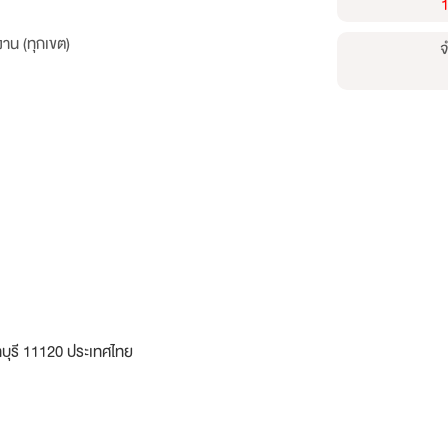
าน (ทุกเขต)
จ
บุรี 11120 ประเทศไทย