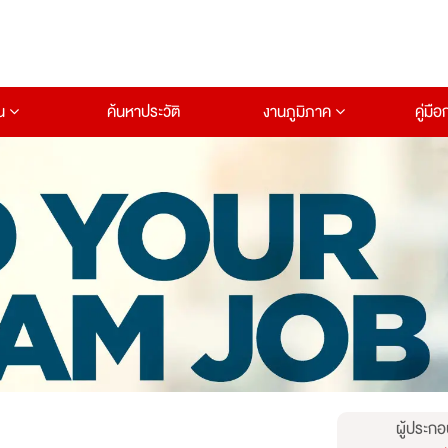
าน
ค้นหาประวัติ
งานภูมิภาค
คู่มื
ผู้ประกอ