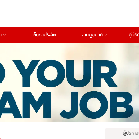
าน
ค้นหาประวัติ
งานภูมิภาค
คู่มื
ผู้ประกอ