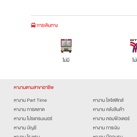
การเดินทาง
ไม่มี
ไม่
หางานตามสาขาอาชีพ
หางาน Part Time
หางาน โลจิสติกส์
หางาน การตลาด
หางาน คลังสินค้า
หางาน โปรแกรมเมอร์
หางาน คอมพิวเตอร์
หางาน บัญชี
หางาน การเงิน
หางาน โรงแรม
หางาน ฝึกอบรม