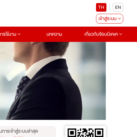
TH
EN
เข้าสู่ระบบ
อการใช้งาน
บทความ
เกี่ยวกับจ๊อบบีเคเค
บการเข้าสู่ระบบล่าสุด