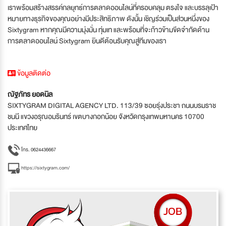
เราพร้อมสร้างสรรค์กลยุทธ์การตลาดออนไลน์ที่ครอบคลุม ตรงใจ และบรรลุเป้า
หมายทางธุรกิจของคุณอย่างมีประสิทธิภาพ ดังนั้น เชิญร่วมเป็นส่วนหนึ่งของ
Sixtygram หากคุณมีความมุ่งมั่น ทุ่มเท และพร้อมที่จะก้าวข้ามขีดจำกัดด้าน
การตลาดออนไลน์ Sixtygram ยินดีต้อนรับคุณสู่ทีมของเรา
ข้อมูลติดต่อ
ณัฐภัทร ยอดนิล
SIXTYGRAM DIGITAL AGENCY LTD. 113/39 ซอยรุ่งประชา ถนนบรมราช
ชนนี แขวงอรุณอมรินทร์ เขตบางกอกน้อย จังหวัดกรุงเทพมหานคร 10700
ประเทศไทย
โทร. 0624436667
https://sixtygram.com/