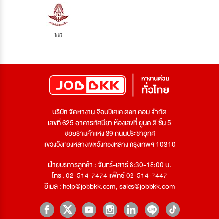
ไม่มี
บริษัท จัดหางาน จ๊อบบีเคเค ดอท คอม จำกัด
เลขที่ 625 อาคารทัศนียา ห้องเลขที่ ยูนิต ดี ชั้น 5
ซอยรามคำแหง 39 ถนนประชาอุทิศ
แขวงวังทองหลางเขตวังทองหลาง กรุงเทพฯ 10310
ฝ่ายบริการลูกค้า : จันทร์-เสาร์ 8:30-18:00 น.
โทร : 02-514-7474 แฟ็กซ์ 02-514-7447
อีเมล :
help@jobbkk.com
,
sales@jobbkk.com