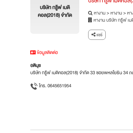
บริษัท กรู๊ฟ เมดิคอล
บริษัท กรู๊ฟ เมดิ
หางาน
>
หางาน
>
หาง
คอล(2018) จำกัด
หางาน บริษัท กรู๊ฟ เ
แชร์
ข้อมูลติดต่อ
อตินุช
บริษัท กรู๊ฟ เมดิคอล(2018) จำกัด 33 ซอยพหลโยธิน 34
โทร. 0645651954