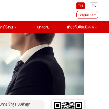
TH
EN
เข้าสู่ระบบ
อการใช้งาน
บทความ
เกี่ยวกับจ๊อบบีเคเค
บการเข้าสู่ระบบล่าสุด