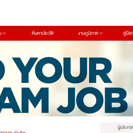
าน
ค้นหาประวัติ
งานภูมิภาค
คู่มื
ผู้ประกอ