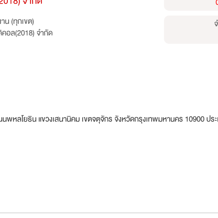
(2018) จำกัด
าน (ทุกเขต)
จ
มดิคอล(2018) จำกัด
 ถนนพหลโยธิน แขวงเสนานิคม เขตจตุจักร จังหวัดกรุงเทพมหานคร 10900 ปร