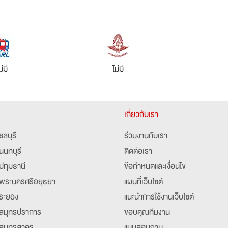
ม่มี
ไม่มี
เกี่ยวกับเรา
ชลบุรี
ร่วมงานกับเรา
นนทบุรี
ติดต่อเรา
ปทุมธานี
ข้อกำหนดและเงื่อนไข
พระนครศรีอยุธยา
แผนที่เว็บไซต์
ระยอง
แนะนำการใช้งานเว็บไซต์
สมุทรปราการ
ขอบคุณทีมงาน
สมุทรสาคร
แบบสอบถาม