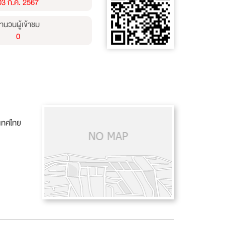
03 ก.ค. 2567
ำนวนผู้เข้าชม
0
ะเทศไทย