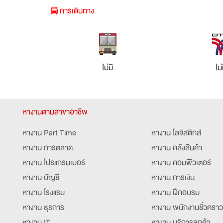
การเดินทาง
ไม่มี
ไม่
หางานตามสาขาอาชีพ
หางาน Part Time
หางาน โลจิสติกส์
หางาน การตลาด
หางาน คลังสินค้า
หางาน โปรแกรมเมอร์
หางาน คอมพิวเตอร์
หางาน บัญชี
หางาน การเงิน
หางาน โรงแรม
หางาน ฝึกอบรม
หางาน ธุรการ
หางาน พนักงานชั่วคราว
หางาน IT
หางาน บริการลูกค้า