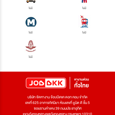
ไม่มี
ไม่มี
ไม่มี
ไม่มี
ไม่มี
บริษัท จัดหางาน จ๊อบบีเคเค ดอท คอม จำกัด
เลขที่ 625 อาคารทัศนียา ห้องเลขที่ ยูนิต ดี ชั้น 5
ซอยรามคำแหง 39 ถนนประชาอุทิศ
แขวงวังทองหลางเขตวังทองหลาง กรุงเทพฯ 10310