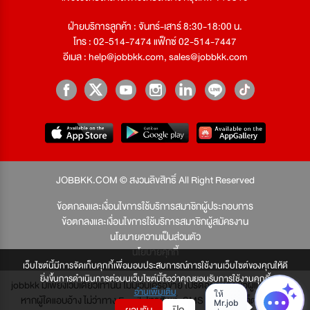
ฝ่ายบริการลูกค้า : จันทร์-เสาร์ 8:30-18:00 น.
โทร : 02-514-7474 แฟ็กซ์ 02-514-7447
อีเมล :
help@jobbkk.com
,
sales@jobbkk.com
JOBBKK.COM © สงวนลิขสิทธิ์ All Right Reserved
ข้อตกลงและเงื่อนไขการใช้บริการสมาชิกผู้ประกอบการ
ข้อตกลงและเงื่อนไขการใช้บริการสมาชิกผู้สมัครงาน
นโยบายความเป็นส่วนตัว
นโยบายคุกกี้
เว็บไซต์นี้มีการจัดเก็บคุกกี้เพื่อมอบประสบการณ์การใช้งานเว็บไซต์ของคุณให้ดี
ยิ่งขึ้นการดำเนินการต่อบนเว็บไซต์นี้ถือว่าคุณยอมรับการใช้งานคุกกี้
jobbkk มีเพียงเว็บเดียวเท่านั้น ไม่มีเว็บเครือข่าย โปรดอย่าหลงเชื่อผู้แอบอ้าง และ
อ่านเพิ่มเติม
หากผู้ใดแอบอ้าง ไม่ว่าทาง Email, โทรศัพท์, SMS หรือทางใดก็ตาม จะถูก