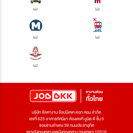
ไม่มี
ไม่มี
ไม่มี
ไม่มี
ไม่มี
บริษัท จัดหางาน จ๊อบบีเคเค ดอท คอม จำกัด
เลขที่ 625 อาคารทัศนียา ห้องเลขที่ ยูนิต ดี ชั้น 5
ซอยรามคำแหง 39 ถนนประชาอุทิศ
แขวงวังทองหลางเขตวังทองหลาง กรุงเทพฯ 10310