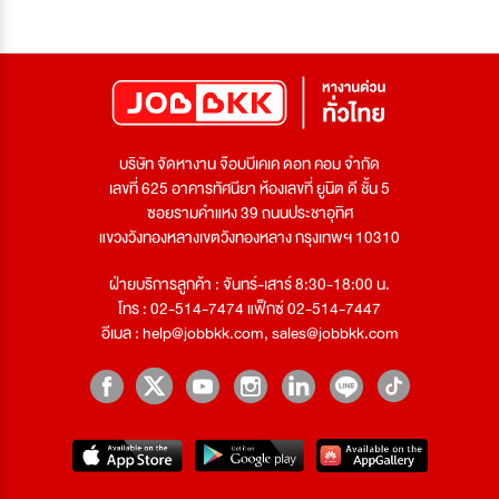
บริษัท จัดหางาน จ๊อบบีเคเค ดอท คอม จำกัด
เลขที่ 625 อาคารทัศนียา ห้องเลขที่ ยูนิต ดี ชั้น 5
ซอยรามคำแหง 39 ถนนประชาอุทิศ
แขวงวังทองหลางเขตวังทองหลาง กรุงเทพฯ 10310
ฝ่ายบริการลูกค้า : จันทร์-เสาร์ 8:30-18:00 น.
โทร : 02-514-7474 แฟ็กซ์ 02-514-7447
อีเมล :
help@jobbkk.com
,
sales@jobbkk.com