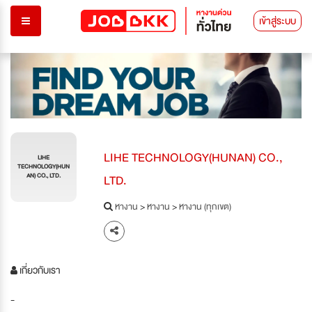
เข้าสู่ระบบ
LIHE TECHNOLOGY(HUNAN) CO.,
LIHE
TECHNOLOGY(HUN
LTD.
AN) CO., LTD.
หางาน
>
หางาน
>
หางาน (ทุกเขต)
เกี่ยวกับเรา
-