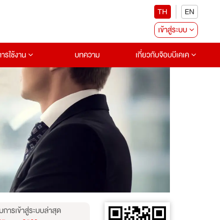
TH
EN
เข้าสู่ระบบ
อการใช้งาน
บทความ
เกี่ยวกับจ๊อบบีเคเค
บการเข้าสู่ระบบล่าสุด