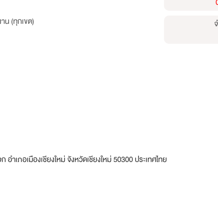
าน (ทุกเขต)
จ
อก อำเภอเมืองเชียงใหม่ จังหวัดเชียงใหม่ 50300 ประเทศไทย