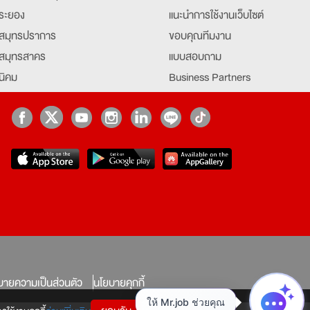
ระยอง
แนะนำการใช้งานเว็บไซต์
สมุทรปราการ
ขอบคุณทีมงาน
สมุทรสาคร
แบบสอบถาม
นิคม
Business Partners
ยุธยา
Partner มหาวิทยาลัย
Job Index
Company Index
job
บายความเป็นส่วนตัว
นโยบายคุกกี้