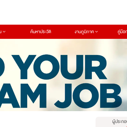
าน
ค้นหาประวัติ
งานภูมิภาค
คู่มื
ผู้ประกอ