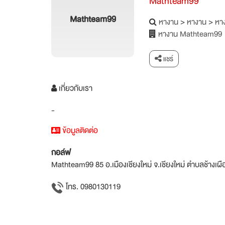
Mathteam99
Mathteam99
หางาน
>
หางาน
>
หาง
หางาน Mathteam99
แชร์
เกี่ยวกับเรา
-
ข้อมูลติดต่อ
กอล์ฟ
Mathteam99 85 อ.เมืองเชียงใหม่ จ.เชียงใหม่ ตำบลช้างเผื
โทร. 0980130119