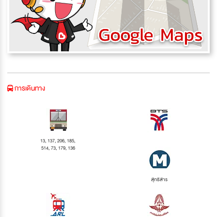
การเดินทาง
13, 137, 206, 185,
514, 73, 179, 136
สุทธิสาร