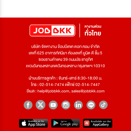
บริษัท จัดหางาน จ๊อบบีเคเค ดอท คอม จำกัด
เลขที่ 625 อาคารทัศนียา ห้องเลขที่ ยูนิต ดี ชั้น 5
ซอยรามคำแหง 39 ถนนประชาอุทิศ
แขวงวังทองหลางเขตวังทองหลาง กรุงเทพฯ 10310
ฝ่ายบริการลูกค้า : จันทร์-เสาร์ 8:30-18:00 น.
โทร : 02-514-7474 แฟ็กซ์ 02-514-7447
อีเมล :
help@jobbkk.com
,
sales@jobbkk.com