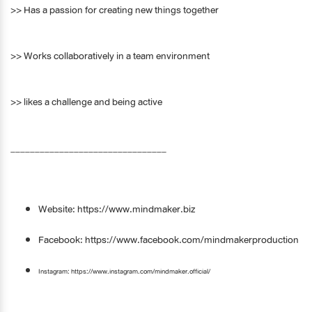
>> Has a passion for creating new things together
>> Works collaboratively in a team environment
>> likes a challenge and being active
________________________________
Website: https://www.mindmaker.biz
Facebook: https://www.facebook.com/mindmakerproduction
Instagram: https://www.instagram.com/mindmaker.official/