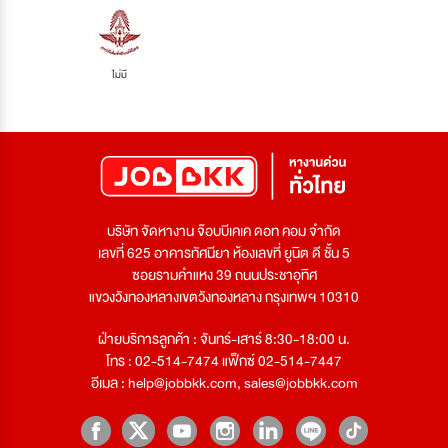
ไม่มี
บริษัท จัดหางาน จ๊อบบีเคเค ดอท คอม จำกัด
เลขที่ 625 อาคารทัศนียา ห้องเลขที่ ยูนิต ดี ชั้น 5
ซอยรามคำแหง 39 ถนนประชาอุทิศ
แขวงวังทองหลางเขตวังทองหลาง กรุงเทพฯ 10310
ฝ่ายบริการลูกค้า : จันทร์-เสาร์ 8:30-18:00 น.
โทร : 02-514-7474 แฟ็กซ์ 02-514-7447
อีเมล :
help@jobbkk.com
,
sales@jobbkk.com