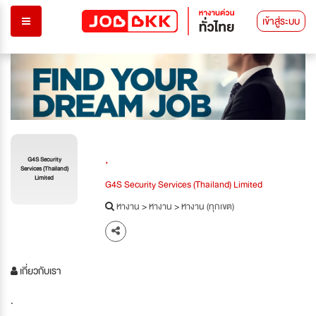
เข้าสู่ระบบ
.
G4S Security
Services (Thailand)
Limited
G4S Security Services (Thailand) Limited
หางาน
>
หางาน
>
หางาน (ทุกเขต)
เกี่ยวกับเรา
.