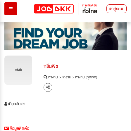
เข้าสู่ระบบ
กรีนพีช
กรีนพีช
หางาน
>
หางาน
>
หางาน (ทุกเขต)
เกี่ยวกับเรา
'
ข้อมูลติดต่อ