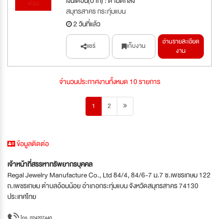
เงินเดือน(บาท) : ตามตกลง
ด่วน
สมุทรสาคร กระทุ่มแบน
2 วันที่แล้ว
อ่านรายละเอียด
แชร์
เก็บงาน
งาน
จำนวนประกาศงานทั้งหมด 10 รายการ
1
2
ข้อมูลติดต่อ
เจ้าหน้าที่สรรหาทรัพยากรบุคคล
Regal Jewelry Manufacture Co., Ltd 84/4, 84/6-7 ม.7 ซ.เพชรเกษม 122
ถ.เพชรเกษม ตำบลอ้อมน้อย อำเภอกระทุ่มแบน จังหวัดสมุทรสาคร 74130
ประเทศไทย
โทร. 024207440