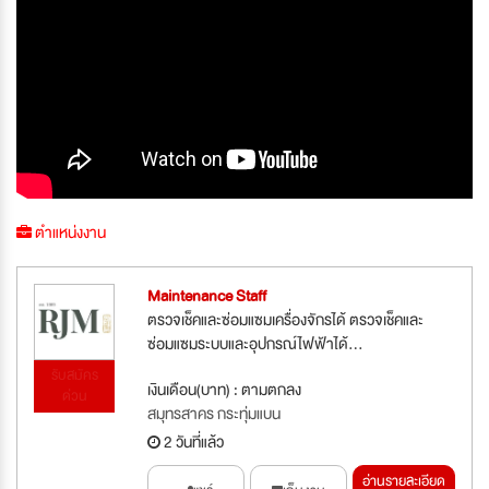
ตำแหน่งงาน
Maintenance Staff
ตรวจเช็คและซ่อมแซมเครื่องจักรได้ ตรวจเช็คและ
ซ่อมแซมระบบและอุปกรณ์ไฟฟ้าได้...
รับสมัคร
เงินเดือน(บาท) : ตามตกลง
ด่วน
สมุทรสาคร กระทุ่มแบน
2 วันที่แล้ว
อ่านรายละเอียด