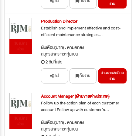
แชร์
เก็บงาน
งาน
Production Director
Establish and implement effective and cost-
efficient maintenance strategies...
รับสมัคร
เงินเดือน(บาท) : ตามตกลง
ด่วน
สมุทรสาคร กระทุ่มแบน
2 วันที่แล้ว
อ่านรายละเอียด
แชร์
เก็บงาน
งาน
Account Manager (ฝ่ายขายต่างประเทศ)
Follow up the action plan of each customer
account Follow up with customer’s...
รับสมัคร
เงินเดือน(บาท) : ตามตกลง
ด่วน
สมุทรสาคร กระทุ่มแบน