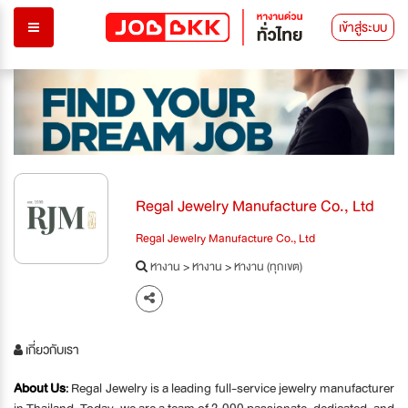
เข้าสู่ระบบ
Regal Jewelry Manufacture Co., Ltd
Regal Jewelry Manufacture Co., Ltd
หางาน
>
หางาน
>
หางาน (ทุกเขต)
เกี่ยวกับเรา
About Us
:
Regal Jewelry is a leading full-service jewelry manufacturer
in Thailand. Today, we are a team of 3,000 passionate, dedicated, and