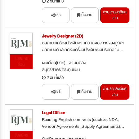
2 วันที่แล้ว
อ่านรายละเอียด
แชร์
เก็บงาน
งาน
Jewelry Designer (2D)
ออกแบบเครื่องประดับตามความต้องการของลูกค้า
ออกแบบคอลเลกชันเครื่องประดับของบริษัทตาม...
รับสมัคร
เงินเดือน(บาท) : ตามตกลง
ด่วน
สมุทรสาคร กระทุ่มแบน
2 วันที่แล้ว
อ่านรายละเอียด
แชร์
เก็บงาน
งาน
Legal Officer
Reading English contracts (such as NDA,
Vendor Agreements, Supply Agreements)...
รับสมัคร