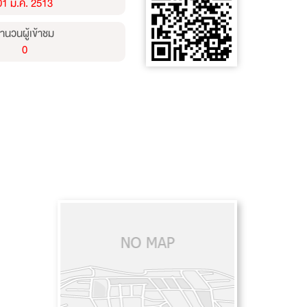
01 ม.ค. 2513
ำนวนผู้เข้าชม
0