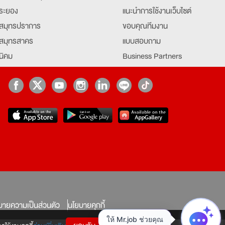
ระยอง
แนะนำการใช้งานเว็บไซต์
สมุทรปราการ
ขอบคุณทีมงาน
สมุทรสาคร
แบบสอบถาม
นิคม
Business Partners
ยุธยา
Partner มหาวิทยาลัย
Job Index
Company Index
job
บายความเป็นส่วนตัว
นโยบายคุกกี้