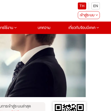
TH
EN
เข้าสู่ระบบ
อการใช้งาน
บทความ
เกี่ยวกับจ๊อบบีเคเค
บการเข้าสู่ระบบล่าสุด