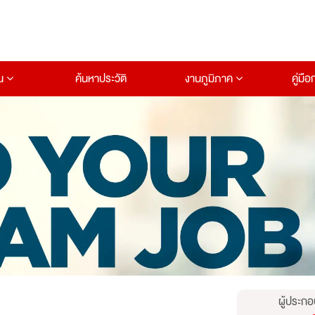
าน
ค้นหาประวัติ
งานภูมิภาค
คู่มื
ผู้ประกอ