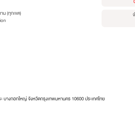
าน (ทุกเขต)
จ
ion
พระ บางกอกใหญ่ จังหวัดกรุงเทพมหานคร 10600 ประเทศไทย