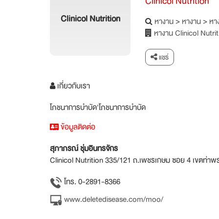
Clinicol Nutrition
Clinicol Nutrition
หางาน
>
หางาน
>
หาง
หางาน Clinicol Nutrit
แชร์
เกี่ยวกับเรา
โภชนาการบำบัด'โภชนาการบำบัด
ข้อมูลติดต่อ
สุภาภรณ์ ชุ่มอินทรจักร
Clinicol Nutrition 335/121 ถ.เพชรเกษม ซอย 4 เขตท่า
โทร. 0-2891-8366
www.deletedisease.com/moo/