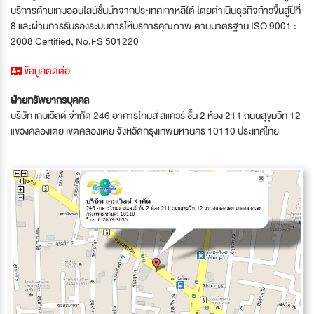
บริการด้านเกมออนไลน์ชั้นนำจากประเทศเกาหลีใต้ โดยดำเนินธุรกิจก้าวขึ้นสู่ปีที่
8 และผ่านการรับรองระบบการให้บริการคุณภาพ ตามมาตรฐาน ISO 9001 :
2008 Certified, No.FS 501220
ข้อมูลติดต่อ
ฝ่ายทรัพยากรบุคคล
บริษัท เกมเวิลด์ จำกัด 246 อาคารไทมส์ สแควร์ ชั้น 2 ห้อง 211 ถนนสุขุมวิท 12
แขวงคลองเตย เขตคลองเตย จังหวัดกรุงเทพมหานคร 10110 ประเทศไทย