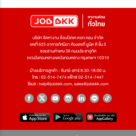
บริษัท จัดหางาน จ๊อบบีเคเค ดอท คอม จำกัด
เลขที่ 625 อาคารทัศนียา ห้องเลขที่ ยูนิต ดี ชั้น 5
ซอยรามคำแหง 39 ถนนประชาอุทิศ
แขวงวังทองหลางเขตวังทองหลาง กรุงเทพฯ 10310
ฝ่ายบริการลูกค้า : จันทร์-เสาร์ 8:30-18:00 น.
โทร : 02-514-7474 แฟ็กซ์ 02-514-7447
อีเมล :
help@jobbkk.com
,
sales@jobbkk.com