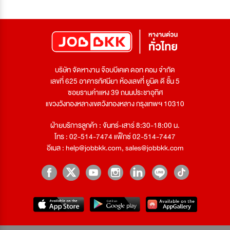
บริษัท จัดหางาน จ๊อบบีเคเค ดอท คอม จำกัด
เลขที่ 625 อาคารทัศนียา ห้องเลขที่ ยูนิต ดี ชั้น 5
ซอยรามคำแหง 39 ถนนประชาอุทิศ
แขวงวังทองหลางเขตวังทองหลาง กรุงเทพฯ 10310
ฝ่ายบริการลูกค้า : จันทร์-เสาร์ 8:30-18:00 น.
โทร : 02-514-7474 แฟ็กซ์ 02-514-7447
อีเมล :
help@jobbkk.com
,
sales@jobbkk.com