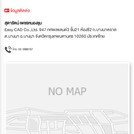
ข้อมูลติดต่อ
สุดารัตน์ เพชรหนองชุม
Easy CAD Co.,Ltd. 947 ทศพลแลนด์3 ชั้น21 ห้องซี2 ถ.บางนาตราด
ต.บางนา อ.บางนา จังหวัดกรุงเทพมหานคร 10260 ประเทศไทย
โทร. 02-3986167