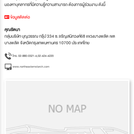
มองหาบุคลากรที่มีความรู้ความสามารถ ต้องการผู้ร่วมงาน ดังนี้
ข้อมูลติดต่อ
คุณรัตนา
กลุ่มบริษัท บุญวรรณ กรุ๊ป 334 ซ.จรัญสนิทวงศ์68 แขวงบางพลัด เขต
บางพลัด จังหวัดกรุงเทพมหานคร 10700 ประเทศไทย
โทร. 02-880-0321-4,02-424-4220
www.northeasternstarch.com