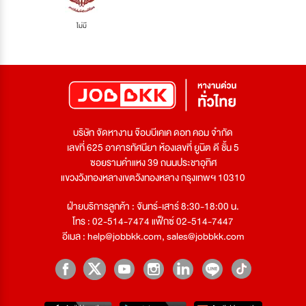
ไม่มี
บริษัท จัดหางาน จ๊อบบีเคเค ดอท คอม จำกัด
เลขที่ 625 อาคารทัศนียา ห้องเลขที่ ยูนิต ดี ชั้น 5
ซอยรามคำแหง 39 ถนนประชาอุทิศ
แขวงวังทองหลางเขตวังทองหลาง กรุงเทพฯ 10310
ฝ่ายบริการลูกค้า : จันทร์-เสาร์ 8:30-18:00 น.
โทร : 02-514-7474 แฟ็กซ์ 02-514-7447
อีเมล :
help@jobbkk.com
,
sales@jobbkk.com