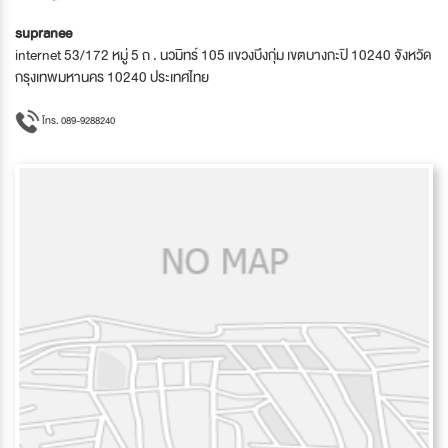
supranee
internet 53/172 หมู่ 5 ถ . นวมิทร์ 105 แขวงบึงกุ่ม เขตบางกะปิ 10240 จังหวัด
กรุงเทพมหานคร 10240 ประเทศไทย
โทร. 089-9288240