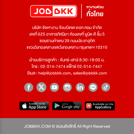
บริษัท จัดหางาน จ๊อบบีเคเค ดอท คอม จำกัด
เลขที่ 625 อาคารทัศนียา ห้องเลขที่ ยูนิต ดี ชั้น 5
ซอยรามคำแหง 39 ถนนประชาอุทิศ
แขวงวังทองหลางเขตวังทองหลาง กรุงเทพฯ 10310
ฝ่ายบริการลูกค้า : จันทร์-เสาร์ 8:30-18:00 น.
โทร : 02-514-7474 แฟ็กซ์ 02-514-7447
อีเมล :
help@jobbkk.com
,
sales@jobbkk.com
JOBBKK.COM © สงวนลิขสิทธิ์ All Right Reserved