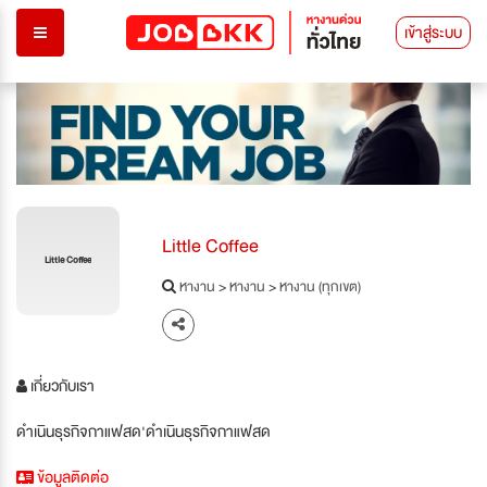
เข้าสู่ระบบ
Little Coffee
Little Coffee
หางาน
>
หางาน
>
หางาน (ทุกเขต)
เกี่ยวกับเรา
ดำเนินธุรกิจกาแฟสด'ดำเนินธุรกิจกาแฟสด
ข้อมูลติดต่อ