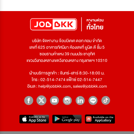
บริษัท จัดหางาน จ๊อบบีเคเค ดอท คอม จำกัด
เลขที่ 625 อาคารทัศนียา ห้องเลขที่ ยูนิต ดี ชั้น 5
ซอยรามคำแหง 39 ถนนประชาอุทิศ
แขวงวังทองหลางเขตวังทองหลาง กรุงเทพฯ 10310
ฝ่ายบริการลูกค้า : จันทร์-เสาร์ 8:30-18:00 น.
โทร : 02-514-7474 แฟ็กซ์ 02-514-7447
อีเมล :
help@jobbkk.com
,
sales@jobbkk.com