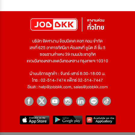
บริษัท จัดหางาน จ๊อบบีเคเค ดอท คอม จำกัด
เลขที่ 625 อาคารทัศนียา ห้องเลขที่ ยูนิต ดี ชั้น 5
ซอยรามคำแหง 39 ถนนประชาอุทิศ
แขวงวังทองหลางเขตวังทองหลาง กรุงเทพฯ 10310
ฝ่ายบริการลูกค้า : จันทร์-เสาร์ 8:30-18:00 น.
โทร : 02-514-7474 แฟ็กซ์ 02-514-7447
อีเมล :
help@jobbkk.com
,
sales@jobbkk.com