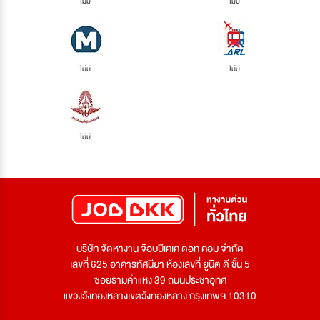
ไม่มี
ไม่มี
ไม่มี
ไม่มี
ไม่มี
บริษัท จัดหางาน จ๊อบบีเคเค ดอท คอม จำกัด
เลขที่ 625 อาคารทัศนียา ห้องเลขที่ ยูนิต ดี ชั้น 5
ซอยรามคำแหง 39 ถนนประชาอุทิศ
แขวงวังทองหลางเขตวังทองหลาง กรุงเทพฯ 10310