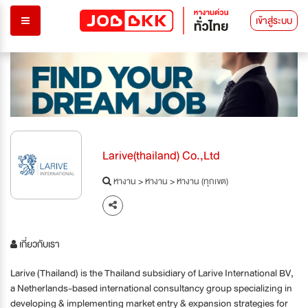
เข้าสู่ระบบ
Larive(thailand) Co.,Ltd
หางาน
>
หางาน
>
หางาน (ทุกเขต)
เกี่ยวกับเรา
Larive (Thailand) is the Thailand subsidiary of Larive International BV,
a Netherlands-based international consultancy group specializing in
developing & implementing market entry & expansion strategies for