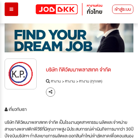
เข้าสู่ระบบ
บริษัท กิติวัฒนาพลาสเทค จำกัด
หางาน
>
หางาน
>
หางาน (ทุกเขต)
เกี่ยวกับเรา
บริษัท กิติวัฒนาพลาสเทค จำกัด เป็นโรงงานอุตสาหกรรม ผลิตและจำหน่าย
สายยางพลาสติกพีวีซีที่มีคุณภาพสูง มีประสบการณ์ดำเนินกิจการมากว่า 30ปี
ปัจจุบันบริษัทฯ กำลังขยายการผลิตและออกสินค้าใหม่เข้าสู่ตลาดเพื่อตอบสนอง