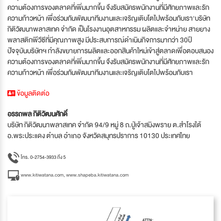
ความต้องการของตลาดที่เพิ่มมากขึ้น จึงรับสมัครพนักงานที่มีศักยภาพและรัก
ความก้าวหน้า เพื่อร่วมกันพัฒนาทีมงานและเจริญเติบโตไปพร้อมกับเรา'บริษัท
กิติวัฒนาพลาสเทค จำกัด เป็นโรงงานอุตสาหกรรม ผลิตและจำหน่าย สายยาง
พลาสติกพีวีซีที่มีคุณภาพสูง มีประสบการณ์ดำเนินกิจการมากว่า 30ปี
ปัจจุบันบริษัทฯ กำลังขยายการผลิตและออกสินค้าใหม่เข้าสู่ตลาดเพื่อตอบสนอง
ความต้องการของตลาดที่เพิ่มมากขึ้น จึงรับสมัครพนักงานที่มีศักยภาพและรัก
ความก้าวหน้า เพื่อร่วมกันพัฒนาทีมงานและเจริญเติบโตไปพร้อมกับเรา
ข้อมูลติดต่อ
อรรถพล กิติวัฒนศักดิ์
บริษัท กิติวัฒนาพลาสเทค จำกัด 94/9 หมู่ 8 ถ.ปู่เจ้าสมิงพราย ต.สำโรงใต้
อ.พระประแดง ตำบล อำเภอ จังหวัดสมุทรปราการ 10130 ประเทศไทย
โทร. 0-2754-3933 ถึง 5
www.kitiwatana.com, www.shapeba.kitiwatana.com