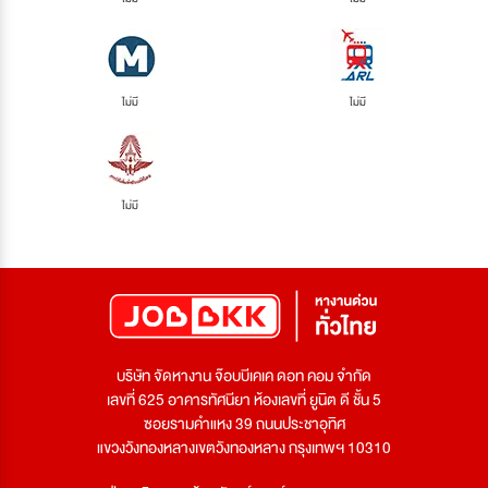
ไม่มี
ไม่มี
ไม่มี
บริษัท จัดหางาน จ๊อบบีเคเค ดอท คอม จำกัด
เลขที่ 625 อาคารทัศนียา ห้องเลขที่ ยูนิต ดี ชั้น 5
ซอยรามคำแหง 39 ถนนประชาอุทิศ
แขวงวังทองหลางเขตวังทองหลาง กรุงเทพฯ 10310