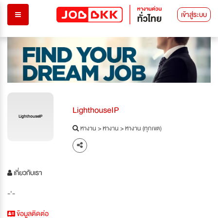
เข้าสู่ระบบ
LighthouseIP
LighthouseIP
หางาน
>
หางาน
>
หางาน (ทุกเขต)
เกี่ยวกับเรา
-'-
ข้อมูลติดต่อ