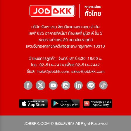
บริษัท จัดหางาน จ๊อบบีเคเค ดอท คอม จำกัด
เลขที่ 625 อาคารทัศนียา ห้องเลขที่ ยูนิต ดี ชั้น 5
ซอยรามคำแหง 39 ถนนประชาอุทิศ
แขวงวังทองหลางเขตวังทองหลาง กรุงเทพฯ 10310
ฝ่ายบริการลูกค้า : จันทร์-เสาร์ 8:30-18:00 น.
โทร : 02-514-7474 แฟ็กซ์ 02-514-7447
อีเมล :
help@jobbkk.com
,
sales@jobbkk.com
JOBBKK.COM © สงวนลิขสิทธิ์ All Right Reserved