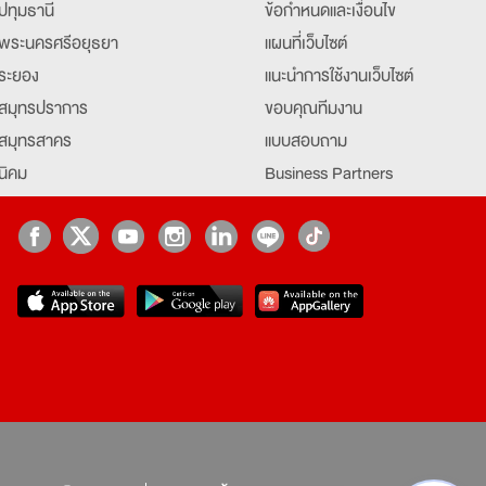
ปทุมธานี
ข้อกำหนดและเงื่อนไข
พระนครศรีอยุธยา
แผนที่เว็บไซต์
ระยอง
แนะนำการใช้งานเว็บไซต์
สมุทรปราการ
ขอบคุณทีมงาน
สมุทรสาคร
แบบสอบถาม
นิคม
Business Partners
ยุธยา
Partner มหาวิทยาลัย
Job Index
Company Index
job