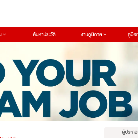
าน
ค้นหาประวัติ
งานภูมิภาค
คู่มื
ผู้ประกอ