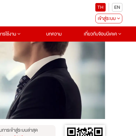
TH
EN
เข้าสู่ระบบ
อการใช้งาน
บทความ
เกี่ยวกับจ๊อบบีเคเค
บการเข้าสู่ระบบล่าสุด