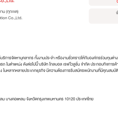
o.,Ltd.
าน (ทุกเขต)
จ
tion Co.,Ltd.
บริการจัดหาบุคลากร ทั้งงานประจำ หรืองานชั่วคราวให้กับองค์กรร่วมทุนต่างป
 ในตำแหน่ง ดังต่อไปนี้'บริษัท โกลบอล เรฟโวลูชั่น จำกัด ประกอบกิจการด
่อเสียง ในหลากหลายประเภทธุรกิจ มีความต้องการรับสมัครพนักงานที่มีคุณสมบั
แหลม บางคอแหลม จังหวัดกรุงเทพมหานคร 10120 ประเทศไทย