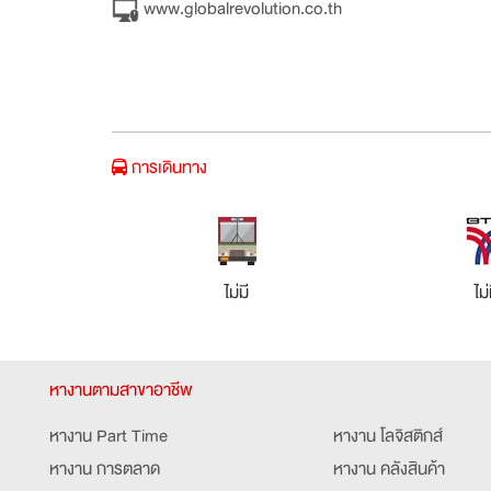
www.globalrevolution.co.th
การเดินทาง
ไม่มี
ไม่
หางานตามสาขาอาชีพ
หางาน Part Time
หางาน โลจิสติกส์
หางาน การตลาด
หางาน คลังสินค้า