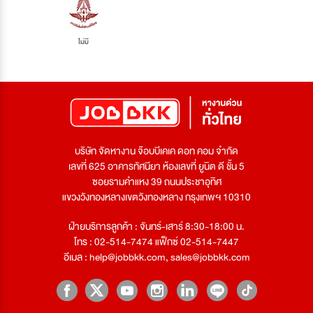
ไม่มี
บริษัท จัดหางาน จ๊อบบีเคเค ดอท คอม จำกัด
เลขที่ 625 อาคารทัศนียา ห้องเลขที่ ยูนิต ดี ชั้น 5
ซอยรามคำแหง 39 ถนนประชาอุทิศ
แขวงวังทองหลางเขตวังทองหลาง กรุงเทพฯ 10310
ฝ่ายบริการลูกค้า : จันทร์-เสาร์ 8:30-18:00 น.
โทร : 02-514-7474 แฟ็กซ์ 02-514-7447
อีเมล :
help@jobbkk.com
,
sales@jobbkk.com