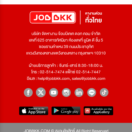
บริษัท จัดหางาน จ๊อบบีเคเค ดอท คอม จำกัด
เลขที่ 625 อาคารทัศนียา ห้องเลขที่ ยูนิต ดี ชั้น 5
ซอยรามคำแหง 39 ถนนประชาอุทิศ
แขวงวังทองหลางเขตวังทองหลาง กรุงเทพฯ 10310
ฝ่ายบริการลูกค้า : จันทร์-เสาร์ 8:30-18:00 น.
โทร : 02-514-7474 แฟ็กซ์ 02-514-7447
อีเมล :
help@jobbkk.com
,
sales@jobbkk.com
JOBBKK.COM © สงวนลิขสิทธิ์ All Right Reserved