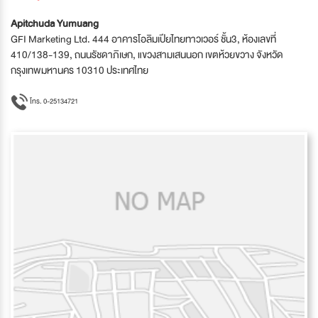
Apitchuda Yumuang
GFI Marketing Ltd. 444 อาคารโอลิมเปียไทยทาวเวอร์ ชั้น3, ห้องเลขที่
410/138-139, ถนนรัชดาภิเษก, แขวงสามเสนนอก เขตห้วยขวาง จังหวัด
กรุงเทพมหานคร 10310 ประเทศไทย
โทร. 0-25134721