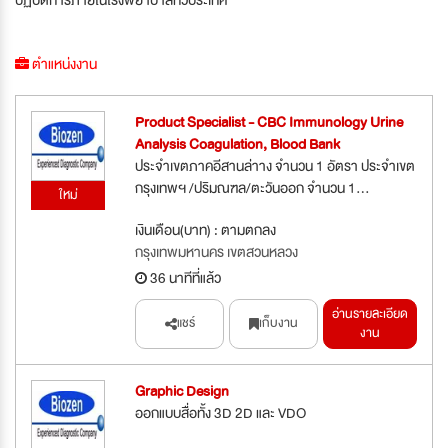
ตำแหน่งงาน
Product Specialist - CBC Immunology Urine
Analysis Coagulation, Blood Bank
ประจำเขตภาคอีสานล่าาง จำนวน 1 อัตรา ประจำเขต
กรุงเทพฯ /ปริมณฑล/ตะวันออก จำนวน 1...
ใหม่
เงินเดือน(บาท) : ตามตกลง
กรุงเทพมหานคร เขตสวนหลวง
36 นาทีที่แล้ว
อ่านรายละเอียด
แชร์
เก็บงาน
งาน
Graphic Design
ออกแบบสื่อทั้ง 3D 2D และ VDO