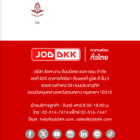
ไม่มี
บริษัท จัดหางาน จ๊อบบีเคเค ดอท คอม จำกัด
เลขที่ 625 อาคารทัศนียา ห้องเลขที่ ยูนิต ดี ชั้น 5
ซอยรามคำแหง 39 ถนนประชาอุทิศ
แขวงวังทองหลางเขตวังทองหลาง กรุงเทพฯ 10310
ฝ่ายบริการลูกค้า : จันทร์-เสาร์ 8:30-18:00 น.
โทร : 02-514-7474 แฟ็กซ์ 02-514-7447
อีเมล :
help@jobbkk.com
,
sales@jobbkk.com