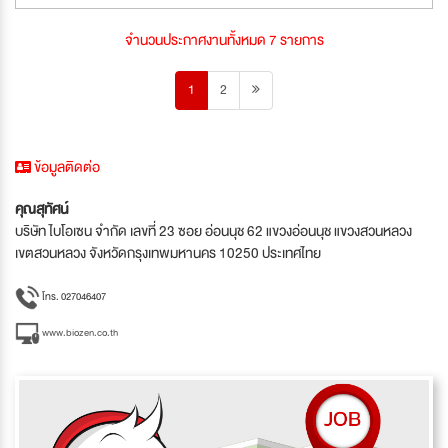
จำนวนประกาศงานทั้งหมด 7 รายการ
1
2
ข้อมูลติดต่อ
คุณสุทัศน์
บริษัท ไบโอเซน จำกัด เลขที่ 23 ซอย อ่อนนุช 62 แขวงอ่อนนุช แขวงสวนหลวง
เขตสวนหลวง จังหวัดกรุงเทพมหานคร 10250 ประเทศไทย
โทร. 027046407
www.biozen.co.th