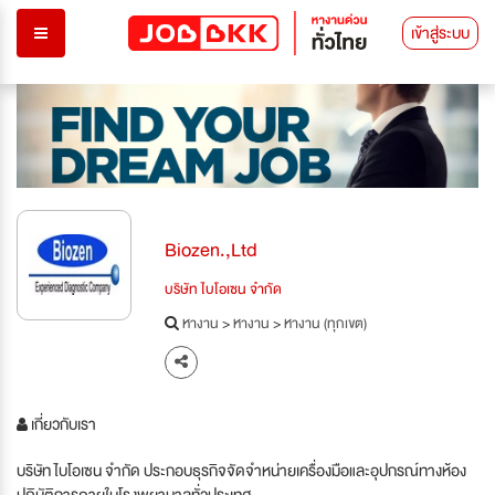
เข้าสู่ระบบ
Biozen.,Ltd
บริษัท ไบโอเซน จำกัด
หางาน
>
หางาน
>
หางาน (ทุกเขต)
เกี่ยวกับเรา
บริษัท ไบโอเซน จำกัด ประกอบธุรกิจจัดจำหน่ายเครื่องมือและอุปกรณ์ทางห้อง
ปฏิบัติการภายในโรงพยาบาลทั่วประเทศ