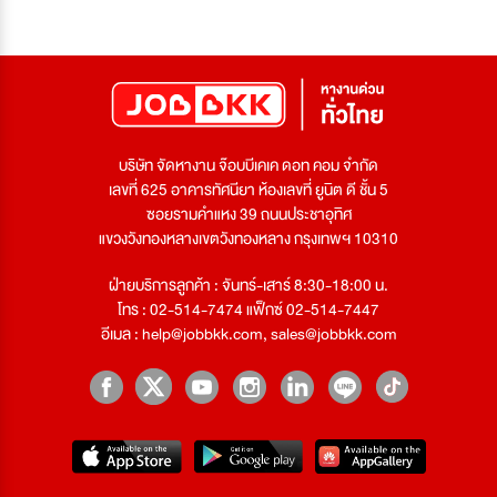
บริษัท จัดหางาน จ๊อบบีเคเค ดอท คอม จำกัด
เลขที่ 625 อาคารทัศนียา ห้องเลขที่ ยูนิต ดี ชั้น 5
ซอยรามคำแหง 39 ถนนประชาอุทิศ
แขวงวังทองหลางเขตวังทองหลาง กรุงเทพฯ 10310
ฝ่ายบริการลูกค้า : จันทร์-เสาร์ 8:30-18:00 น.
โทร : 02-514-7474 แฟ็กซ์ 02-514-7447
อีเมล :
help@jobbkk.com
,
sales@jobbkk.com