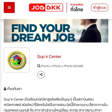
เข้าสู่ระบบ
Sup k Center
หางาน
>
หางาน
>
หางาน (ทุกเขต)
เกี่ยวกับเรา
Sup'k Center (โรงเรียนกวดวิชาสูงส่งเสริมปัญญา) เป็นสถาบันสอน
คณิตศาสตร์ สมัยใหม่ ที่ใช้เทคโนโลยีในการสอน บัดนี้ได้ขยายงาน สี่สาขาภายใน
กรุงเทพและนนทบุรี คือ สาขาสำนักงานใหญ่(สีลม-สาทร) สาขาสยาม สาขา