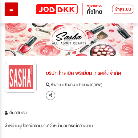
เข้าสู่ระบบ
Previous
Next
บริษัท โกลเบิล พรีเมียม เทรดดิ้ง จำกัด
หางาน
>
หางาน
>
หางาน (ทุกเขต)
เกี่ยวกับเรา
จำหน่ายอุปกรณ์ความงาม'จำหน่ายอุปกรณ์ความงาม