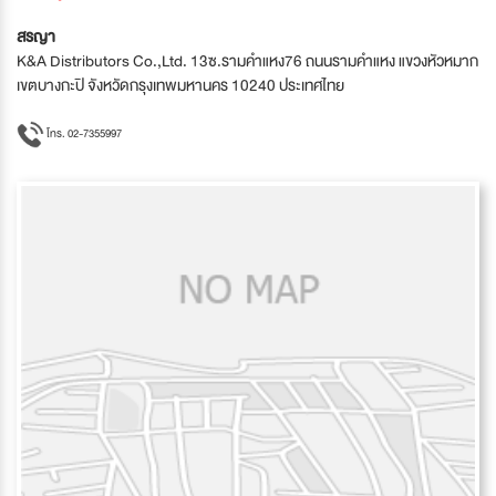
สรญา
K&A Distributors Co.,Ltd. 13ซ.รามคำแหง76 ถนนรามคำแหง แขวงหัวหมาก
เขตบางกะปิ จังหวัดกรุงเทพมหานคร 10240 ประเทศไทย
โทร. 02-7355997