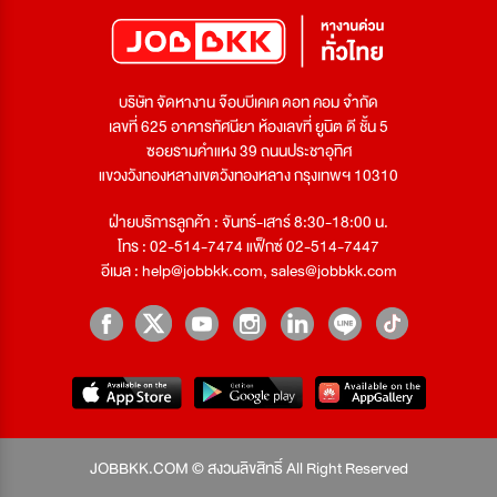
บริษัท จัดหางาน จ๊อบบีเคเค ดอท คอม จำกัด
เลขที่ 625 อาคารทัศนียา ห้องเลขที่ ยูนิต ดี ชั้น 5
ซอยรามคำแหง 39 ถนนประชาอุทิศ
แขวงวังทองหลางเขตวังทองหลาง กรุงเทพฯ 10310
ฝ่ายบริการลูกค้า : จันทร์-เสาร์ 8:30-18:00 น.
โทร : 02-514-7474 แฟ็กซ์ 02-514-7447
อีเมล :
help@jobbkk.com
,
sales@jobbkk.com
JOBBKK.COM © สงวนลิขสิทธิ์ All Right Reserved