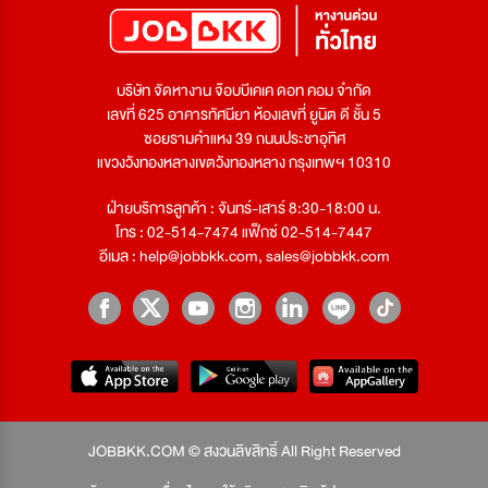
บริษัท จัดหางาน จ๊อบบีเคเค ดอท คอม จำกัด
เลขที่ 625 อาคารทัศนียา ห้องเลขที่ ยูนิต ดี ชั้น 5
ซอยรามคำแหง 39 ถนนประชาอุทิศ
แขวงวังทองหลางเขตวังทองหลาง กรุงเทพฯ 10310
ฝ่ายบริการลูกค้า : จันทร์-เสาร์ 8:30-18:00 น.
โทร : 02-514-7474 แฟ็กซ์ 02-514-7447
อีเมล :
help@jobbkk.com
,
sales@jobbkk.com
JOBBKK.COM © สงวนลิขสิทธิ์ All Right Reserved