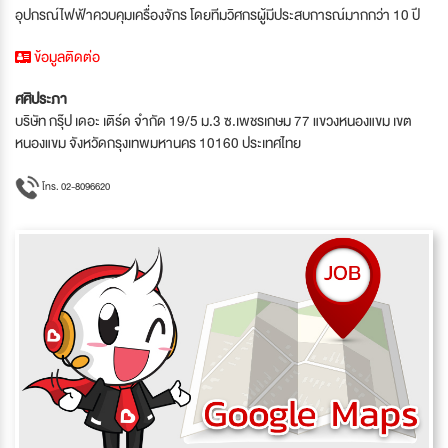
อุปกรณ์ไฟฟ้าควบคุมเครื่องจักร โดยทีมวิศกรผู้มีประสบการณ์มากกว่า 10 ปี
ข้อมูลติดต่อ
ศศิประภา
บริษัท กรุ๊ป เดอะ เติร์ด จำกัด 19/5 ม.3 ซ.เพชรเกษม 77 แขวงหนองแขม เขต
หนองแขม จังหวัดกรุงเทพมหานคร 10160 ประเทศไทย
โทร. 02-8096620