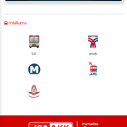
การเดินทาง
ไม่มี
อุดมสุข