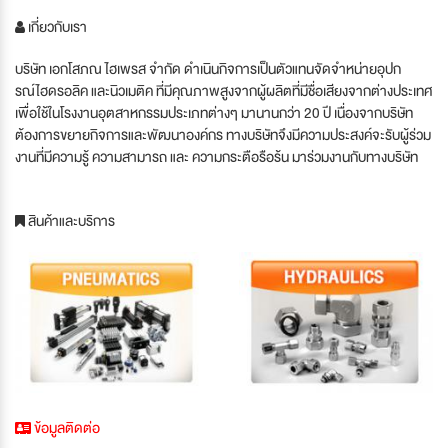
เกี่ยวกับเรา
บริษัท เอกโสภณ ไฮเพรส จำกัด ดำเนินกิจการเป็นตัวแทนจัดจำหน่ายอุปก
รณ์ไฮดรอลิค และนิวเมติค ที่มีคุณภาพสูงจากผู้ผลิตที่มีชื่อเสียงจากต่างประเทศ
เพื่อใช้ในโรงงานอุตสาหกรรมประเภทต่างๆ มานานกว่า 20 ปี เนื่องจากบริษัท
ต้องการขยายกิจการและพัฒนาองค์กร ทางบริษัทจึงมีความประสงค์จะรับผู้ร่วม
งานที่มีความรู้ ความสามารถ และ ความกระตือรือร้น มาร่วมงานกับทางบริษัท
สินค้าและบริการ
ข้อมูลติดต่อ