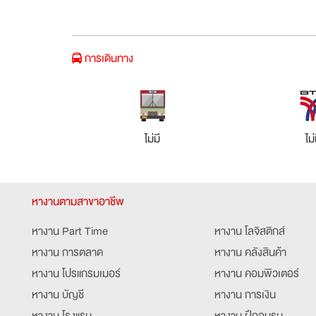
การเดินทาง
ไม่มี
ไม่
หางานตามสาขาอาชีพ
หางาน Part Time
หางาน โลจิสติกส์
หางาน การตลาด
หางาน คลังสินค้า
หางาน โปรแกรมเมอร์
หางาน คอมพิวเตอร์
หางาน บัญชี
หางาน การเงิน
หางาน โรงแรม
หางาน ฝึกอบรม