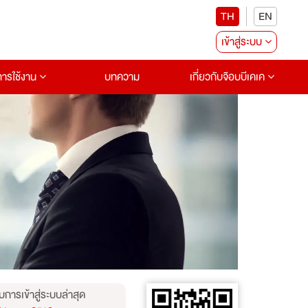
TH
EN
เข้าสู่ระบบ
อการใช้งาน
บทความ
เกี่ยวกับจ๊อบบีเคเค
บการเข้าสู่ระบบล่าสุด