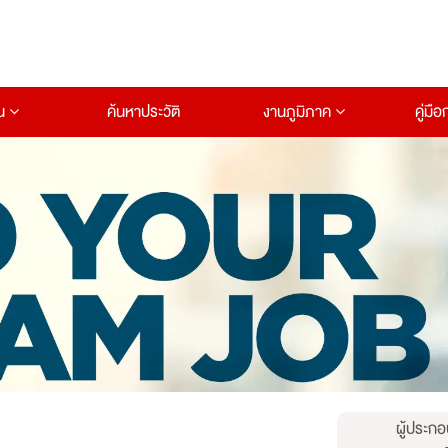
าน
ค้นหาประวัติ
งานภูมิภาค
คู่มื
ผู้ประกอ