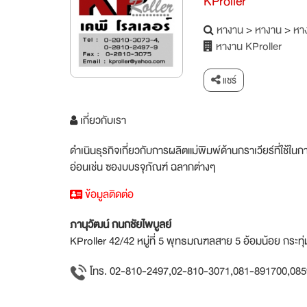
KProller
หางาน
>
หางาน
>
หาง
หางาน KProller
แชร์
เกี่ยวกับเรา
ดำเนินธุรกิจเกี่ยวกับการผลิตแม่พิมพ์ด้านกราเวียร์ที่ใช้ใน
อ่อนเช่น ซองบบรจุภัณฑ์ ฉลากต่างๆ
ข้อมูลติดต่อ
ภานุวัฒน์ กนกชัยไพบูลย์
KProller 42/42 หมู่ที่ 5 พุทธมณฑลสาย 5 อ้อมน้อย กระ
โทร. 02-810-2497,02-810-3071,081-891700,08