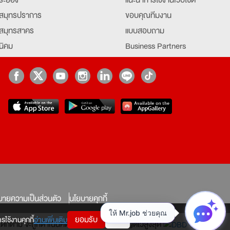
สมุทรปราการ
ขอบคุณทีมงาน
สมุทรสาคร
แบบสอบถาม
นิคม
Business Partners
ยุธยา
Partner มหาวิทยาลัย
Job Index
Company Index
job
บายความเป็นส่วนตัว
นโยบายคุกกี้
ยอมรับ
ปิด
รใช้งานคุกกี้
อ่านเพิ่มเติม
ทางใดก็ตาม จะถูกดำเนินคดีตามที่กฎหมายบัญญัติไว้สูงสุด