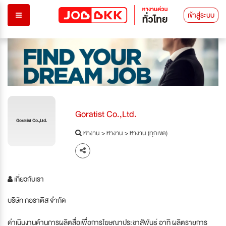
เข้าสู่ระบบ
Goratist Co.,Ltd.
Goratist Co.,Ltd.
หางาน
>
หางาน
>
หางาน (ทุกเขต)
เกี่ยวกับเรา
บริษัท กอราติส จำกัด
ดำเนินงานด้านการผลิตสื่อเพื่อการโฆษณาประชาสัพันธ์ อาทิ ผลิตรายการ