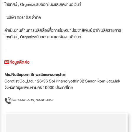
โทรทัศน์ , Organizeรับออกแบบและจัดงานอีเว้นท์
.'บริษัท กอราติส จำกัด
ดำเนินงานด้านการผลิตสื่อเพื่อการโฆษณาประชาสัพันธ์ อาทิ ผลิตรายการ
โทรทัศน์ , Organizeรับออกแบบและจัดงานอีเว้นท์
.
ข้อมูลติดต่อ
Ms.Nuttaporn Sriwattanaworachai
Goratist Co.,Ltd. 126/36 Soi Phaholyothin32 Senanikom JatuJak
จังหวัดกรุงเทพมหานคร 10900 ประเทศไทย
โทร. 02-941-6475 , 088-971-7864