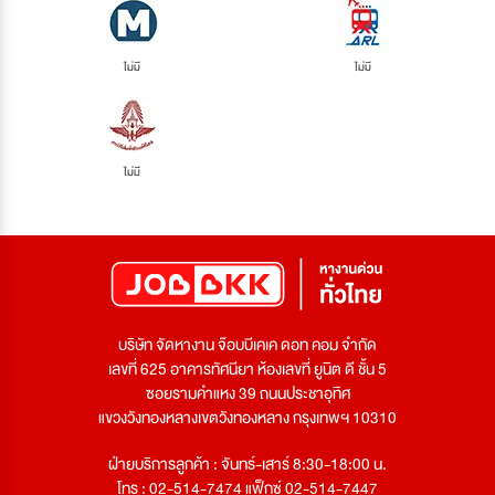
ไม่มี
ไม่มี
ไม่มี
บริษัท จัดหางาน จ๊อบบีเคเค ดอท คอม จำกัด
เลขที่ 625 อาคารทัศนียา ห้องเลขที่ ยูนิต ดี ชั้น 5
ซอยรามคำแหง 39 ถนนประชาอุทิศ
แขวงวังทองหลางเขตวังทองหลาง กรุงเทพฯ 10310
ฝ่ายบริการลูกค้า : จันทร์-เสาร์ 8:30-18:00 น.
โทร : 02-514-7474 แฟ็กซ์ 02-514-7447