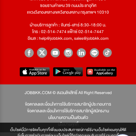
ซอยรามคำแหง 39 ถนนประชาอุทิศ
แขวงวังทองหลางเขตวังทองหลาง กรุงเทพฯ 10310
ฝ่ายบริการลูกค้า : จันทร์-เสาร์ 8:30-18:00 น.
โทร : 02-514-7474 แฟ็กซ์ 02-514-7447
อีเมล :
help@jobbkk.com
,
sales@jobbkk.com
JOBBKK.COM © สงวนลิขสิทธิ์ All Right Reserved
ข้อตกลงและเงื่อนไขการใช้บริการสมาชิกผู้ประกอบการ
ข้อตกลงและเงื่อนไขการใช้บริการสมาชิกผู้สมัครงาน
นโยบายความเป็นส่วนตัว
นโยบายคุกกี้
เว็บไซต์นี้มีการจัดเก็บคุกกี้เพื่อมอบประสบการณ์การใช้งานเว็บไซต์ของคุณให้ดี
ยิ่งขึ้นการดำเนินการต่อบนเว็บไซต์นี้ถือว่าคุณยอมรับการใช้งานคุกกี้