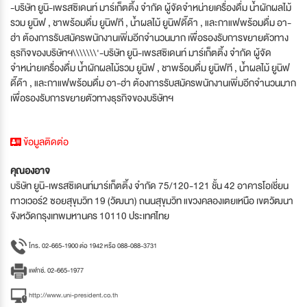
-บริษัท ยูนิ-เพรสซิเดนท์ มาร์เก็ตติ้ง จำกัด ผู้จัดจำหน่ายเครื่องดื่ม น้ำผักผลไม้
รวม ยูนิฟ , ชาพร้อมดื่ม ยูนิฟที , น้ำผลไม้ ยูนิฟดี๊ด๊า , และกาแฟพร้อมดื่ม อา-
ฮ่า ต้องการรับสมัครพนักงานเพิ่มอีกจำนวนมาก เพื่อรองรับการขยายตัวทาง
ธุรกิจของบริษัทฯ\\\\\\\'-บริษัท ยูนิ-เพรสซิเดนท์ มาร์เก็ตติ้ง จำกัด ผู้จัด
จำหน่ายเครื่องดื่ม น้ำผักผลไม้รวม ยูนิฟ , ชาพร้อมดื่ม ยูนิฟที , น้ำผลไม้ ยูนิฟ
ดี๊ด๊า , และกาแฟพร้อมดื่ม อา-ฮ่า ต้องการรับสมัครพนักงานเพิ่มอีกจำนวนมาก
เพื่อรองรับการขยายตัวทางธุรกิจของบริษัทฯ
ข้อมูลติดต่อ
คุณองอาจ
บริษัท ยูนิ-เพรสซิเดนท์มาร์เก็ตติ้ง จำกัด 75/120-121 ชั้น 42 อาคารโอเชี่ยน
ทาวเวอร์2 ซอยสุขุมวิท 19 (วัฒนา) ถนนสุขุมวิท แขวงคลองเตยเหนือ เขตวัฒนา
จังหวัดกรุงเทพมหานคร 10110 ประเทศไทย
โทร. 02-665-1900 ต่อ 1942 หรือ 088-088-3731
แฟกซ์. 02-665-1977
http://www.uni-president.co.th