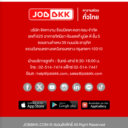
บริษัท จัดหางาน จ๊อบบีเคเค ดอท คอม จำกัด
เลขที่ 625 อาคารทัศนียา ห้องเลขที่ ยูนิต ดี ชั้น 5
ซอยรามคำแหง 39 ถนนประชาอุทิศ
แขวงวังทองหลางเขตวังทองหลาง กรุงเทพฯ 10310
ฝ่ายบริการลูกค้า : จันทร์-เสาร์ 8:30-18:00 น.
โทร : 02-514-7474 แฟ็กซ์ 02-514-7447
อีเมล :
help@jobbkk.com
,
sales@jobbkk.com
JOBBKK.COM © สงวนลิขสิทธิ์ All Right Reserved