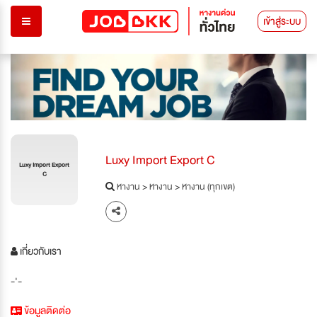
เข้าสู่ระบบ
Luxy Import Export C
Luxy Import Export
C
หางาน
>
หางาน
>
หางาน (ทุกเขต)
เกี่ยวกับเรา
-'-
ข้อมูลติดต่อ