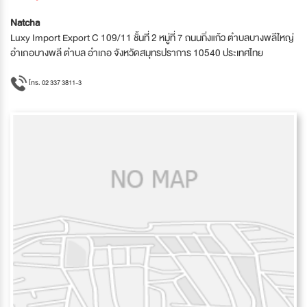
Natcha
Luxy Import Export C 109/11 ชั้นที่่ 2 หมู่ที่ 7 ถนนกิ่งแก้ว ตำบลบางพลีใหญ่
อำเภอบางพลี ตำบล อำเภอ จังหวัดสมุทรปราการ 10540 ประเทศไทย
โทร. 02 337 3811-3