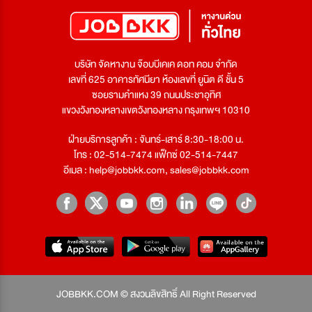
บริษัท จัดหางาน จ๊อบบีเคเค ดอท คอม จำกัด
เลขที่ 625 อาคารทัศนียา ห้องเลขที่ ยูนิต ดี ชั้น 5
ซอยรามคำแหง 39 ถนนประชาอุทิศ
แขวงวังทองหลางเขตวังทองหลาง กรุงเทพฯ 10310
ฝ่ายบริการลูกค้า : จันทร์-เสาร์ 8:30-18:00 น.
โทร : 02-514-7474 แฟ็กซ์ 02-514-7447
อีเมล :
help@jobbkk.com
,
sales@jobbkk.com
JOBBKK.COM © สงวนลิขสิทธิ์ All Right Reserved