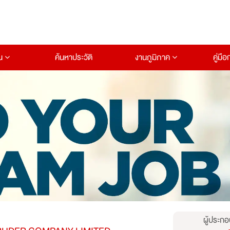
าน
ค้นหาประวัติ
งานภูมิภาค
คู่มื
ผู้ประกอ