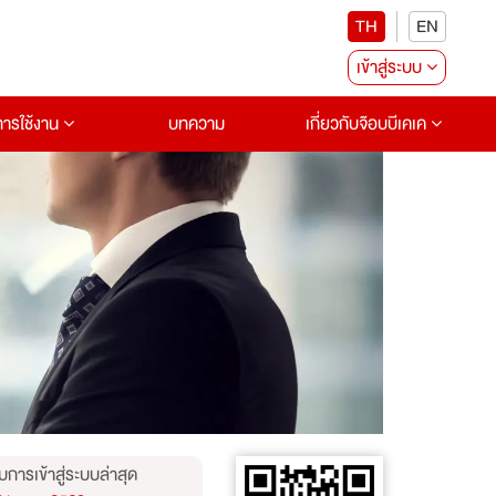
TH
EN
เข้าสู่ระบบ
อการใช้งาน
บทความ
เกี่ยวกับจ๊อบบีเคเค
บการเข้าสู่ระบบล่าสุด