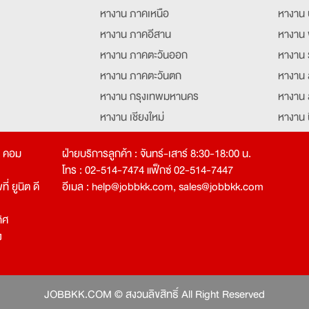
หางาน ภาคเหนือ
หางาน 
หางาน ภาคอีสาน
หางาน 
หางาน ภาคตะวันออก
หางาน 
หางาน ภาคตะวันตก
หางาน 
หางาน กรุงเทพมหานคร
หางาน 
หางาน เชียงใหม่
หางาน 
หางาน ฉะเชิงเทรา
หางานอ
ท คอม
ฝ่ายบริการลูกค้า : จันทร์-เสาร์ 8:30-18:00 น.
โทร : 02-514-7474 แฟ็กซ์ 02-514-7447
่ ยูนิต ดี
อีเมล :
help@jobbkk.com
,
sales@jobbkk.com
ิศ
ง
tion
JOBBKK.COM © สงวนลิขสิทธิ์ All Right Reserved