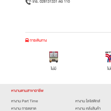
โทร. 028131331 ต่อ 110
การเดินทาง
ไม่มี
ไม่
หางานตามสาขาอาชีพ
หางาน Part Time
หางาน โลจิสติกส์
หางาน การตลาด
หางาน คลังสินค้า