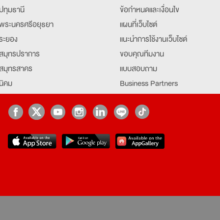
ปทุมธานี
ข้อกำหนดและเงื่อนไข
พระนครศรีอยุธยา
แผนที่เว็บไซต์
ระยอง
แนะนำการใช้งานเว็บไซต์
สมุทรปราการ
ขอบคุณทีมงาน
สมุทรสาคร
แบบสอบถาม
นิคม
Business Partners
ยุธยา
Partner มหาวิทยาลัย
Job Index
Company Index
job