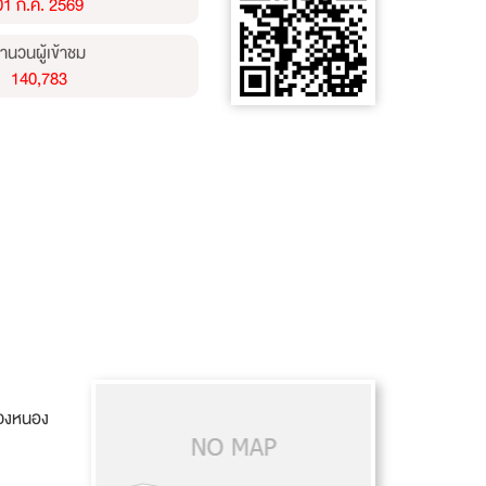
01 ก.ค. 2569
ำนวนผู้เข้าชม
140,783
ขวงหนอง