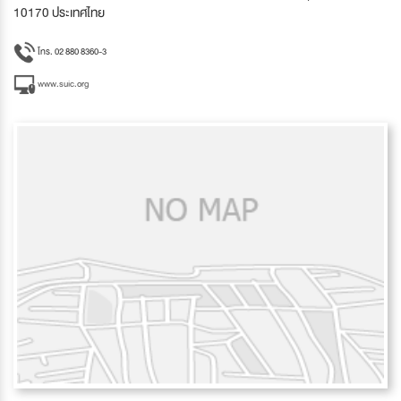
10170 ประเทศไทย
โทร. 02 880 8360-3
www.suic.org