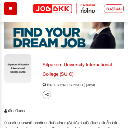
เข้าสู่ระบบ
Silpakorn University International
Silpakorn University
International
College (SUIC)
College (SUIC)
หางาน
>
หางาน
>
หางาน (ทุกเขต)
เกี่ยวกับเรา
วิทยาลัยนานาชาติ มหาวิทยาลัยศิลปากร (SUIC) ร่วมมือกับสถาบันชั้นนำใน