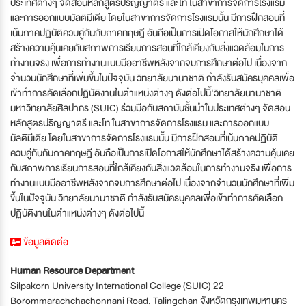
ประเทศต่างๆ จัดสอนหลักสูตรปริญญาตรี และโท ในสาขาการจัดการโรงแรม
และการออกแบบมัลติมีเดีย โดยในสาขาการจัดการโรงแรมนั้น มีการฝึกสอนที่
เน้นภาคปฏิบัติควบคู่กันกับภาคทฤษฎี อันถือเป็นการเปิดโอกาสให้นักศึกษาได้
สร้างความคุ้นเคยกับสภาพการเรียนการสอนที่ใกล้เคียงกับสิ่งแวดล้อมในการ
ทำงานจริง เพื่อการทำงานแบบมืออาชีพหลังจากจบการศึกษาต่อไป เนื่องจาก
จำนวนนักศึกษาที่เพิ่มขึ้นในปัจจุบัน วิทยาลัยนานาชาติ กำลังรับสมัครบุคคลเพื่อ
เข้าทำการคัดเลือกปฏิบัติงานในตำแหน่งต่างๆ ดังต่อไปนี้'วิทยาลัยนานาชาติ
มหาวิทยาลัยศิลปากร (SUIC) ร่วมมือกับสถาบันชั้นนำในประเทศต่างๆ จัดสอน
หลักสูตรปริญญาตรี และโท ในสาขาการจัดการโรงแรม และการออกแบบ
มัลติมีเดีย โดยในสาขาการจัดการโรงแรมนั้น มีการฝึกสอนที่เน้นภาคปฏิบัติ
ควบคู่กันกับภาคทฤษฎี อันถือเป็นการเปิดโอกาสให้นักศึกษาได้สร้างความคุ้นเคย
กับสภาพการเรียนการสอนที่ใกล้เคียงกับสิ่งแวดล้อมในการทำงานจริง เพื่อการ
ทำงานแบบมืออาชีพหลังจากจบการศึกษาต่อไป เนื่องจากจำนวนนักศึกษาที่เพิ่ม
ขึ้นในปัจจุบัน วิทยาลัยนานาชาติ กำลังรับสมัครบุคคลเพื่อเข้าทำการคัดเลือก
ปฏิบัติงานในตำแหน่งต่างๆ ดังต่อไปนี้
ข้อมูลติดต่อ
Human Resource Department
Silpakorn University International College (SUIC) 22
Borommarachchachonnani Road, Talingchan จังหวัดกรุงเทพมหานคร