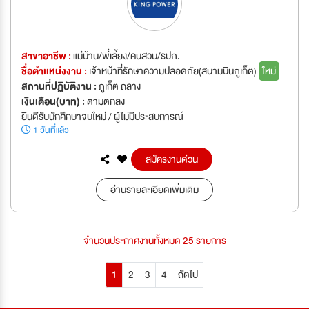
สาขาอาชีพ :
แม่บ้าน/พี่เลี้ยง/คนสวน/รปภ.
ชื่อตำเเหน่งงาน :
เจ้าหน้าที่รักษาความปลอดภัย(สนามบินภูเก็ต)
ใหม่
สถานที่ปฏิบัติงาน :
ภูเก็ต ถลาง
เงินเดือน(บาท) :
ตามตกลง
ยินดีรับนักศึกษาจบใหม่ / ผู้ไม่มีประสบการณ์
1 วันที่แล้ว
สมัครงานด่วน
อ่านรายละเอียดเพิ่มเติม
จำนวนประกาศงานทั้งหมด 25 รายการ
1
2
3
4
ถัดไป