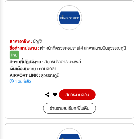
สาขาอาชีพ :
บัญชี
ชื่อตำเเหน่งงาน :
เจ้าหน้าที่ตรวจสอบรายได้ สาขาสนามบินสุวรรณภูมิ
ใหม่
สถานที่ปฏิบัติงาน :
สมุทรปราการ บางพลี
เงินเดือน(บาท) :
ตามตกลง
AIRPORT LINK :
สุวรรณภูมิ
1 วันที่แล้ว
สมัครงานด่วน
อ่านรายละเอียดเพิ่มเติม