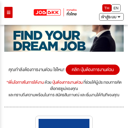
TH
EN
เข้าสู่ระบบ
คุณกำลังต้องการงานด่วน ใช่ไหม!
คลิก ปุ่มต้องการงานด่วน
*เพิ่มโอกาสในการได้งาน
ด้วย
ปุ่มต้องการงานด่วน
ที่ช่วยให้ผู้ประกอบการคัด
เลือกเรซูเม่ของคุณ
และทราบถึงความพร้อมในการ สมัครสัมภาษณ์ และเริ่มงานได้ทันทีของคุณ