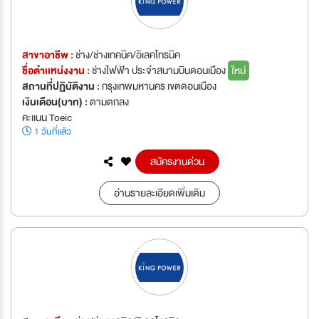
สาขาอาชีพ :
ช่าง/ช่างเทคนิค/อิเลคโทรนิค
ชื่อตำเเหน่งงาน :
ช่างไฟฟ้า ประจำสนามบินดอนเมือง
ใหม่
สถานที่ปฏิบัติงาน :
กรุงเทพมหานคร เขตดอนเมือง
เงินเดือน(บาท) :
ตามตกลง
คะเเนน Toeic
1 วันที่แล้ว
สมัครงานด่วน
อ่านรายละเอียดเพิ่มเติม