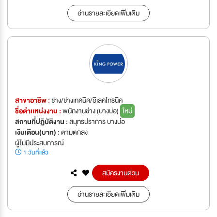
อ่านรายละเอียดเพิ่มเติม
สาขาอาชีพ :
ช่าง/ช่างเทคนิค/อิเลคโทรนิค
ชื่อตำเเหน่งงาน :
พนักงานช่าง (บางบ่อ)
ใหม่
สถานที่ปฏิบัติงาน :
สมุทรปราการ บางบ่อ
เงินเดือน(บาท) :
ตามตกลง
ผู้ไม่มีประสบการณ์
1 วันที่แล้ว
สมัครงานด่วน
อ่านรายละเอียดเพิ่มเติม