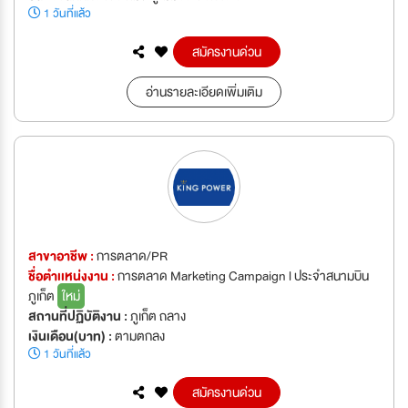
1 วันที่แล้ว
สมัครงานด่วน
อ่านรายละเอียดเพิ่มเติม
สาขาอาชีพ :
การตลาด/PR
ชื่อตำเเหน่งงาน :
การตลาด Marketing Campaign l ประจำสนามบิน
ภูเก็ต
ใหม่
สถานที่ปฏิบัติงาน :
ภูเก็ต ถลาง
เงินเดือน(บาท) :
ตามตกลง
1 วันที่แล้ว
สมัครงานด่วน