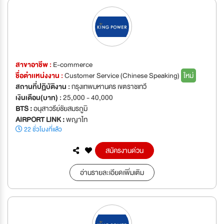
สาขาอาชีพ :
E-commerce
ชื่อตำเเหน่งงาน :
Customer Service (Chinese Speaking)
ใหม่
สถานที่ปฏิบัติงาน :
กรุงเทพมหานคร เขตราชเทวี
เงินเดือน(บาท) :
25,000 - 40,000
BTS :
อนุสาวรีย์ชัยสมรภูมิ
AIRPORT LINK :
พญาไท
22 ชั่วโมงที่แล้ว
สมัครงานด่วน
อ่านรายละเอียดเพิ่มเติม