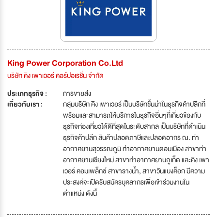
King Power Corporation Co.Ltd
บริษัท คิง เพาเวอร์ คอร์ปอเรชั่น จำกัด
ประเภทธุรกิจ :
การขายส่ง
เกี่ยวกับเรา :
กลุ่มบริษัท คิง เพาเวอร์ เป็นบริษัทชั้นนำในธุรกิจค้าปลีกที่
พร้อมและสามารถให้บริการในธุรกิจอื่นๆที่เกี่ยวข้องกับ
ธุรกิจท่องเที่ยวได้ดีที่สุดในระดับสากล เป็นบริษัทที่ดำเนิน
ธุรกิจค้าปลีก สินค้าปลอดภาษีและปลอดอากร ณ. ท่า
อากาศยานสุวรรณภูมิ ท่าอากาศยานดอนเมือง สาขาท่า
อากาศยานเชียงใหม่ สาขาท่าอากาศยานภูเก็ต และคิง เพา
เวอร์ คอมเพล็กซ์ สาขารางน้ำ, สาขาวันแบงค็อก มีความ
ประสงค์จะเปิดรับสมัครบุคลากรเพื่อเข้าร่วมงานใน
ตำแหน่ง ดังนี้