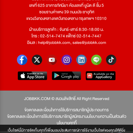
เลขที่ 625 อาคารทัศนียา ห้องเลขที่ ยูนิต ดี ชั้น 5
ซอยรามคำแหง 39 ถนนประชาอุทิศ
แขวงวังทองหลางเขตวังทองหลาง กรุงเทพฯ 10310
ฝ่ายบริการลูกค้า : จันทร์-เสาร์ 8:30-18:00 น.
โทร : 02-514-7474 แฟ็กซ์ 02-514-7447
อีเมล :
help@jobbkk.com
,
sales@jobbkk.com
JOBBKK.COM © สงวนลิขสิทธิ์ All Right Reserved
ข้อตกลงและเงื่อนไขการใช้บริการสมาชิกผู้ประกอบการ
ข้อตกลงและเงื่อนไขการใช้บริการสมาชิกผู้สมัครงาน
นโยบายความเป็นส่วนตัว
นโยบายคุกกี้
เว็บไซต์นี้มีการจัดเก็บคุกกี้เพื่อมอบประสบการณ์การใช้งานเว็บไซต์ของคุณให้ดียิ่ง