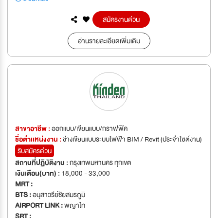
สมัครงานด่วน
อ่านรายละเอียดเพิ่มเติม
สาขาอาชีพ :
ออกแบบ/เขียนแบบ/กราฟฟิค
ชื่อตำเเหน่งงาน :
ช่างเขียนแบบระบบไฟฟ้า BIM / Revit (ประจำไซต์งาน)
รับสมัครด่วน
สถานที่ปฏิบัติงาน :
กรุงเทพมหานคร ทุกเขต
เงินเดือน(บาท) :
18,000 - 33,000
MRT :
BTS :
อนุสาวรีย์ชัยสมรภูมิ
AIRPORT LINK :
พญาไท
SRT :