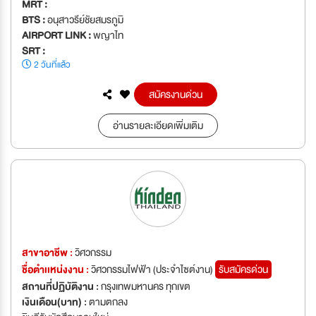
MRT :
BTS :
อนุสาวรีย์ชัยสมรภูมิ
AIRPORT LINK :
พญาไท
SRT :
2 วันที่แล้ว
สมัครงานด่วน
อ่านรายละเอียดเพิ่มเติม
สาขาอาชีพ :
วิศวกรรม
ชื่อตำเเหน่งงาน :
วิศวกรรมไฟฟ้า (ประจำไซต์งาน)
รับสมัครด่วน
สถานที่ปฏิบัติงาน :
กรุงเทพมหานคร ทุกเขต
เงินเดือน(บาท) :
ตามตกลง