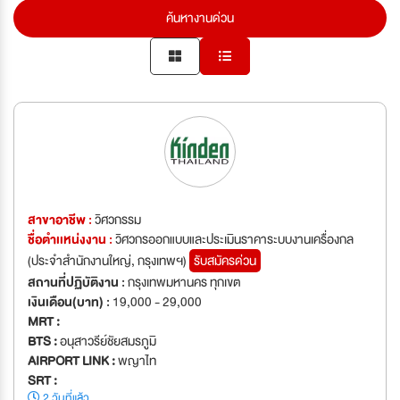
ค้นหางานด่วน
สาขาอาชีพ :
วิศวกรรม
ชื่อตำเเหน่งงาน :
วิศวกรออกแบบและประเมินราคาระบบงานเครื่องกล
(ประจำสำนักงานใหญ่, กรุงเทพฯ)
รับสมัครด่วน
สถานที่ปฏิบัติงาน :
กรุงเทพมหานคร ทุกเขต
เงินเดือน(บาท) :
19,000 - 29,000
MRT :
BTS :
อนุสาวรีย์ชัยสมรภูมิ
AIRPORT LINK :
พญาไท
SRT :
2 วันที่แล้ว