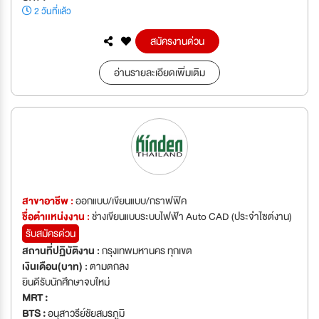
2 วันที่แล้ว
สมัครงานด่วน
อ่านรายละเอียดเพิ่มเติม
สาขาอาชีพ :
ออกแบบ/เขียนแบบ/กราฟฟิค
ชื่อตำเเหน่งงาน :
ช่างเขียนแบบระบบไฟฟ้า Auto CAD (ประจำไซต์งาน)
รับสมัครด่วน
สถานที่ปฏิบัติงาน :
กรุงเทพมหานคร ทุกเขต
เงินเดือน(บาท) :
ตามตกลง
ยินดีรับนักศึกษาจบใหม่
MRT :
BTS :
อนุสาวรีย์ชัยสมรภูมิ