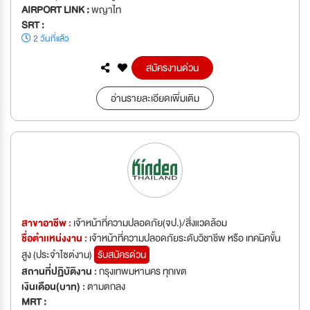
AIRPORT LINK :
พญาไท
SRT :
2 วันที่แล้ว
สมัครงานด่วน
อ่านรายละเอียดเพิ่มเติม
สาขาอาชีพ :
เจ้าหน้าที่ความปลอดภัย(จป.)/สิ่งแวดล้อม
ชื่อตำเเหน่งงาน :
เจ้าหน้าที่ความปลอดภัยระดับวิชาชีพ หรือ เทคนิคขั้น
สูง (ประจำไซต์งาน)
รับสมัครด่วน
สถานที่ปฏิบัติงาน :
กรุงเทพมหานคร ทุกเขต
เงินเดือน(บาท) :
ตามตกลง
MRT :