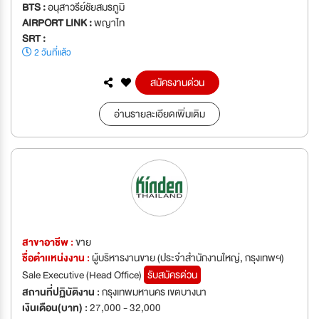
BTS :
อนุสาวรีย์ชัยสมรภูมิ
AIRPORT LINK :
พญาไท
SRT :
2 วันที่แล้ว
สมัครงานด่วน
อ่านรายละเอียดเพิ่มเติม
สาขาอาชีพ :
ขาย
ชื่อตำเเหน่งงาน :
ผู้บริหารงานขาย (ประจำสำนักงานใหญ่, กรุงเทพฯ)
Sale Executive (Head Office)
รับสมัครด่วน
สถานที่ปฏิบัติงาน :
กรุงเทพมหานคร เขตบางนา
เงินเดือน(บาท) :
27,000 - 32,000