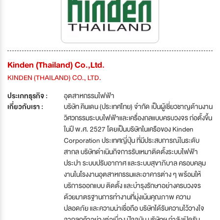
Kinden (Thailand) Co.,Ltd.
KINDEN (THAILAND) CO., LTD.
ประเภทธุรกิจ :
อุตสาหกรรมไฟฟ้า
เกี่ยวกับเรา :
บริษัท คินเดน (ประเทศไทย) จำกัด เป็นผู้เชี่ยวชาญด้านงาน
วิศวกรรมระบบไฟฟ้าและเครื่องกลแบบครบวงจร ก่อตั้งขึ้น
ในปี พ.ศ. 2527 โดยเป็นบริษัทในเครือของ Kinden
Corporation ประเทศญี่ปุ่น ที่มีประสบการณ์ในระดับ
สากล บริษัทดำเนินกิจการรับเหมาติดตั้งระบบไฟฟ้า
ประปา ระบบปรับอากาศ และระบบสุขาภิบาล ครอบคลุม
งานในโรงงานอุตสาหกรรมและอาคารต่าง ๆ พร้อมให้
บริการออกแบบ ติดตั้ง และบำรุงรักษาอย่างครบวงจร
ด้วยมาตรฐานการทำงานที่มุ่งเน้นคุณภาพ ความ
ปลอดภัย และความน่าเชื่อถือ บริษัทได้รับความไว้วางใจ
จากลูกค้าอย่างต่อเนื่อง ปัจจุบัน บริษัทฯ กำลังเปิดรับ