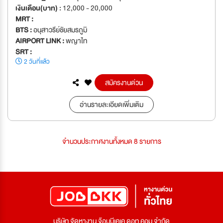
เงินเดือน(บาท) :
12,000 - 20,000
MRT :
BTS :
อนุสาวรีย์ชัยสมรภูมิ
AIRPORT LINK :
พญาไท
SRT :
2 วันที่แล้ว
สมัครงานด่วน
อ่านรายละเอียดเพิ่มเติม
จำนวนประกาศงานทั้งหมด 8 รายการ
บริษัท จัดหางาน จ๊อบบีเคเค ดอท คอม จำกัด