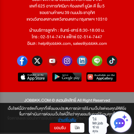
เลขที่ 625 อาคารทัศนียา ห้องเลขที่ ยูนิต ดี ชั้น 5
ซอยรามคำแหง 39 ถนนประชาอุทิศ
แขวงวังทองหลางเขตวังทองหลาง กรุงเทพฯ 10310
ฝ่ายบริการลูกค้า : จันทร์-เสาร์ 8:30-18:00 น.
โทร : 02-514-7474 แฟ็กซ์ 02-514-7447
อีเมล :
help@jobbkk.com
,
sales@jobbkk.com
JOBBKK.COM © สงวนลิขสิทธิ์ All Right Reserved
เว็บไซต์นี้มีการจัดเก็บคุกกี้เพื่อมอบประสบการณ์การใช้งานเว็บไซต์ของคุณให้ดียิ่ง
ข้อตกลงและเงื่อนไขการใช้บริการสมาชิกผู้ประกอบการ
ขึ้นการดำเนินการต่อบนเว็บไซต์นี้ถือว่าคุณยอมรับการใช้งานคุกกี้
ข้อตกลงและเงื่อนไขการใช้บริการสมาชิกผู้สมัครงาน
นโยบายความเป็นส่วนตัว
อ่านเพิ่มเติม
นโยบายคุกกี้
ยอมรับ
ปิด