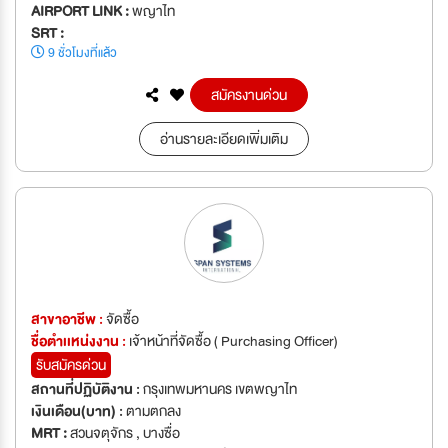
AIRPORT LINK :
พญาไท
SRT :
9 ชั่วโมงที่แล้ว
สมัครงานด่วน
อ่านรายละเอียดเพิ่มเติม
สาขาอาชีพ :
จัดซื้อ
ชื่อตำเเหน่งงาน :
เจ้าหน้าที่จัดซื้อ ( Purchasing Officer)
รับสมัครด่วน
สถานที่ปฏิบัติงาน :
กรุงเทพมหานคร เขตพญาไท
เงินเดือน(บาท) :
ตามตกลง
MRT :
สวนจตุจักร , บางซื่อ