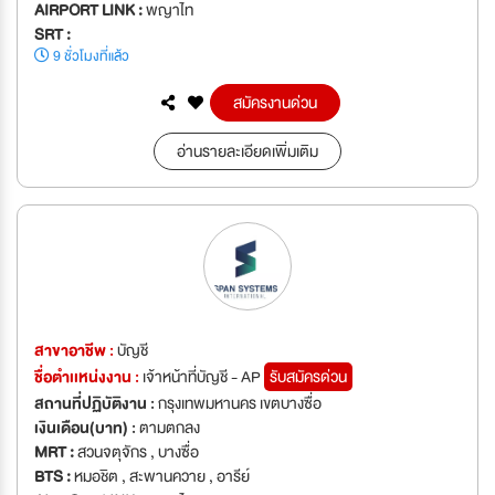
AIRPORT LINK :
พญาไท
SRT :
9 ชั่วโมงที่แล้ว
สมัครงานด่วน
อ่านรายละเอียดเพิ่มเติม
สาขาอาชีพ :
บัญชี
ชื่อตำเเหน่งงาน :
เจ้าหน้าที่บัญชี - AP
รับสมัครด่วน
สถานที่ปฏิบัติงาน :
กรุงเทพมหานคร เขตบางซื่อ
เงินเดือน(บาท) :
ตามตกลง
MRT :
สวนจตุจักร , บางซื่อ
BTS :
หมอชิต , สะพานควาย , อารีย์