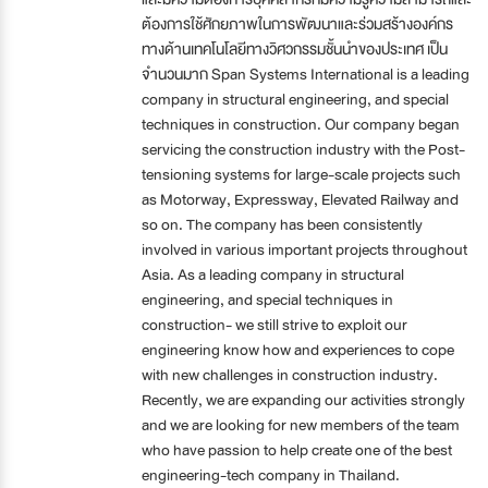
ต้องการใช้ศักยภาพในการพัฒนาและร่วมสร้างองค์กร
ทางด้านเทคโนโลยีทางวิศวกรรมชั้นนำของประเทศ เป็น
จำนวนมาก Span Systems International is a leading
company in structural engineering, and special
techniques in construction. Our company began
servicing the construction industry with the Post-
tensioning systems for large-scale projects such
as Motorway, Expressway, Elevated Railway and
so on. The company has been consistently
involved in various important projects throughout
Asia. As a leading company in structural
engineering, and special techniques in
construction- we still strive to exploit our
engineering know how and experiences to cope
with new challenges in construction industry.
Recently, we are expanding our activities strongly
and we are looking for new members of the team
who have passion to help create one of the best
engineering-tech company in Thailand.