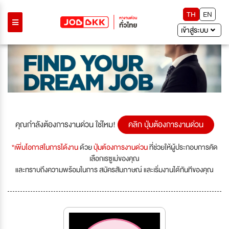
TH
EN
เข้าสู่ระบบ
คุณกำลังต้องการงานด่วน ใช่ไหม!
คลิก ปุ่มต้องการงานด่วน
*เพิ่มโอกาสในการได้งาน
ด้วย
ปุ่มต้องการงานด่วน
ที่ช่วยให้ผู้ประกอบการคัด
เลือกเรซูเม่ของคุณ
และทราบถึงความพร้อมในการ สมัครสัมภาษณ์ และเริ่มงานได้ทันทีของคุณ