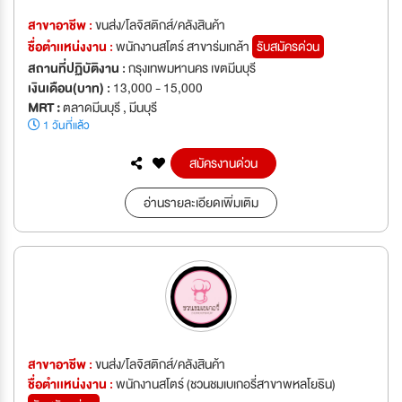
สาขาอาชีพ :
ขนส่ง/โลจิสติกส์/คลังสินค้า
ชื่อตำเเหน่งงาน :
พนักงานสโตร์ สาขาร่มเกล้า
รับสมัครด่วน
สถานที่ปฏิบัติงาน :
กรุงเทพมหานคร เขตมีนบุรี
เงินเดือน(บาท) :
13,000 - 15,000
MRT :
ตลาดมีนบุรี , มีนบุรี
1 วันที่แล้ว
สมัครงานด่วน
อ่านรายละเอียดเพิ่มเติม
สาขาอาชีพ :
ขนส่ง/โลจิสติกส์/คลังสินค้า
ชื่อตำเเหน่งงาน :
พนักงานสโตร์ (ชวนชมเบเกอรี่สาขาพหลโยธิน)