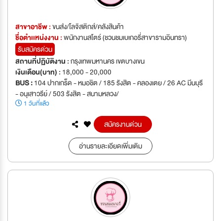
สาขาอาชีพ :
ขนส่ง/โลจิสติกส์/คลังสินค้า
ชื่อตำเเหน่งงาน :
พนักงานสโตร์ (ชวนชมเบเกอรี่สาขารามอินทรา)
รับสมัครด่วน
สถานที่ปฏิบัติงาน :
กรุงเทพมหานคร เขตบางเขน
เงินเดือน(บาท) :
18,000 - 20,000
BUS :
104 ปากเกร็ด - หมอชิต / 185 รังสิต - คลองเตย / 26 AC มีนบุรี
- อนุเสาวรีย์ / 503 รังสิต - สนามหลวง/
1 วันที่แล้ว
สมัครงานด่วน
อ่านรายละเอียดเพิ่มเติม