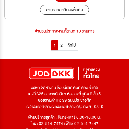
อ่านรายละเอียดเพิ่มเติม
จำนวนประกาศงานทั้งหมด 10 รายการ
1
2
ถัดไป
บริษัท จัดหางาน จ๊อบบีเคเค ดอท คอม จำกัด
เลขที่ 625 อาคารทัศนียา ห้องเลขที่ ยูนิต ดี ชั้น 5
ซอยรามคำแหง 39 ถนนประชาอุทิศ
แขวงวังทองหลางเขตวังทองหลาง กรุงเทพฯ 10310
ฝ่ายบริการลูกค้า : จันทร์-เสาร์ 8:30-18:00 น.
โทร : 02-514-7474 แฟ็กซ์ 02-514-7447