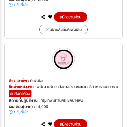
1 วันที่แล้ว
สมัครงานด่วน
อ่านรายละเอียดเพิ่มเติม
สาขาอาชีพ :
คนขับรถ
ชื่อตำเเหน่งงาน :
พนักงานขับรถส่งของ (ชวนชมเบเกอรี่สาขารามอินทรา)
รับสมัครด่วน
สถานที่ปฏิบัติงาน :
กรุงเทพมหานคร เขตบางเขน
เงินเดือน(บาท) :
14,000
1 วันที่แล้ว
สมัครงานด่วน