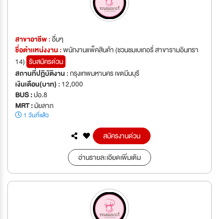
สาขาอาชีพ :
อื่นๆ
ชื่อตำเเหน่งงาน :
พนักงานแพ็คสินค้า (ชวนชมเบเกอรี่ สาขารามอินทรา
14)
รับสมัครด่วน
สถานที่ปฏิบัติงาน :
กรุงเทพมหานคร เขตมีนบุรี
เงินเดือน(บาท) :
12,000
BUS :
ปอ.8
MRT :
มัยลาภ
1 วันที่แล้ว
สมัครงานด่วน
อ่านรายละเอียดเพิ่มเติม