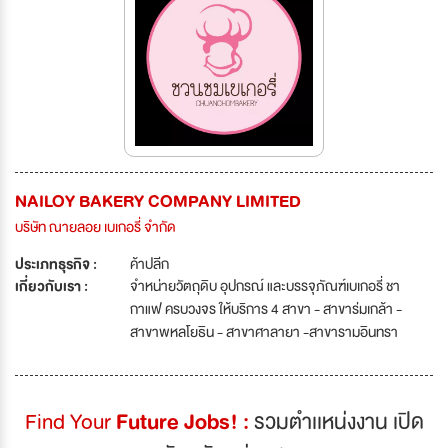
NAILOY BAKERY COMPANY LIMITED
บริษัท ณายลอย เบเกอรี่ จำกัด
ประเภทธุรกิจ :
ค้าปลีก
เกี่ยวกับเรา :
จำหน่ายวัตถุดิบ อุปกรณ์ และบรรจุภัณฑ์เบเกอรี่ ชา
กาแฟ ครบวงจร ให้บริการ 4 สาขา - สาขาร่มเกล้า -
สาขาพหลโยธิน - สาขาศาลายา -สาขารามอินทรา
Find Your
Future Jobs! :
รวมตำเเหน่งงาน เปิด