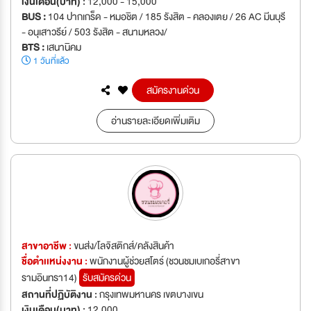
เงินเดือน(บาท) :
12,000 - 15,000
BUS :
104 ปากเกร็ด - หมอชิต / 185 รังสิต - คลองเตย / 26 AC มีนบุรี
- อนุเสาวรีย์ / 503 รังสิต - สนามหลวง/
BTS :
เสนานิคม
1 วันที่แล้ว
สมัครงานด่วน
อ่านรายละเอียดเพิ่มเติม
สาขาอาชีพ :
ขนส่ง/โลจิสติกส์/คลังสินค้า
ชื่อตำเเหน่งงาน :
พนักงานผู้ช่วยสโตร์ (ชวนชมเบเกอรี่สาขา
รามอินทรา14)
รับสมัครด่วน
สถานที่ปฏิบัติงาน :
กรุงเทพมหานคร เขตบางเขน
เงินเดือน(บาท) :
12,000