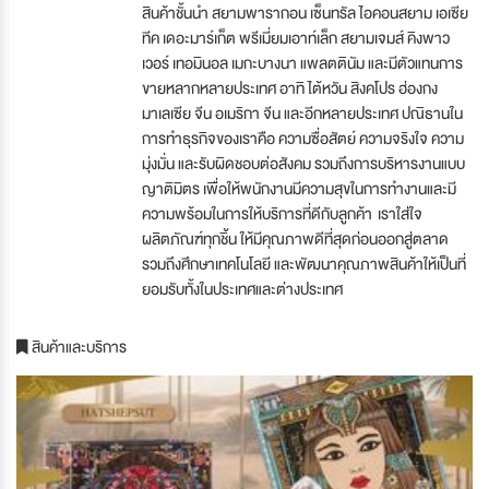
สินค้าชั้นนำ สยามพารากอน เซ็นทรัล ไอคอนสยาม เอเซีย
ทีค เดอะมาร์เก็ต พรีเมี่ยมเอาท์เล็ก สยามเจมส์ คิงพาว
เวอร์ เทอมินอล เมกะบางนา แพลตตินัม และมีตัวแทนการ
ขายหลากหลายประเทศ อาทิ ไต้หวัน สิงคโปร ฮ่องกง
มาเลเซีย จีน อเมริกา จีน และอีกหลายประเทศ ปณิธานใน
การทำธุรกิจของเราคือ ความซื่อสัตย์ ความจริงใจ ความ
มุ่งมั่น และรับผิดชอบต่อสังคม รวมถึงการบริหารงานแบบ
ญาติมิตร เพื่อให้พนักงานมีความสุขในการทำงานและมี
ความพร้อมในการให้บริการที่ดีกับลูกค้า เราใส่ใจ
ผลิตภัณฑ์ทุกชิ้น ให้มีคุณภาพดีที่สุดก่อนออกสู่ตลาด
รวมถึงศึกษาเทคโนโลยี และพัฒนาคุณภาพสินค้าให้เป็นที่
ยอมรับทั้งในประเทศและต่างประเทศ
สินค้าและบริการ