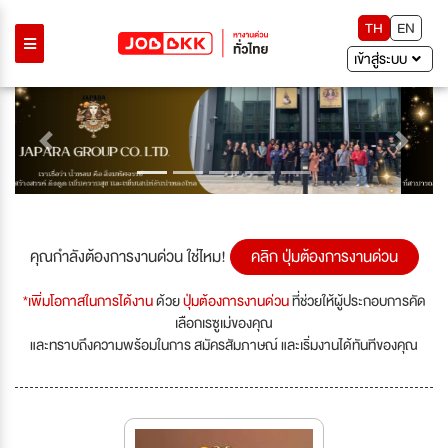
TH
EN
เข้าสู่ระบบ
Previous
Next
คุณกำลังต้องการงานด่วน ใช่ไหม!
คลิก ปุ่มต้องการงานด่วน
*เพิ่มโอกาสในการได้งาน
ด้วย
ปุ่มต้องการงานด่วน
ที่ช่วยให้ผู้ประกอบการคัด
เลือกเรซูเม่ของคุณ
และทราบถึงความพร้อมในการ สมัครสัมภาษณ์ และเริ่มงานได้ทันทีของคุณ