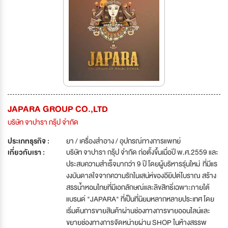
JAPARA GROUP CO.,LTD
บริษัท จาปารา กรุ๊ป จำกัด
ประเภทธุรกิจ :
ยา / เครื่องสำอาง / อุปกรณ์ทางการแพทย์
เกี่ยวกับเรา :
บริษัท จาปารา กรุ๊ป จำกัด ก่อตั้งขึ้นเมื่อปี พ.ศ.2559 และ
ประสบความสำเร็จมากว่า 9 ปี โดยผู้บริหารรุ่นใหม่ ที่มีแร
งงบันดาลใจจากความรักในเสน่ห์ของอียิปต์โบราณ สร้าง
สรรน้ำหอมไทยที่มีเอกลักษณ์และลิขสิทธิ์เฉพาะภายใต้
แบรนด์ "JAPARA" ที่เป็นที่นิยมหลากหลายประเทศ โดย
เริ่มต้นการขายสินค้าผ่านช่องทางการขายออนไลน์และ
ขยายช่องทางการจัดหน่ายผ่าน SHOP ในห้างสรรพ