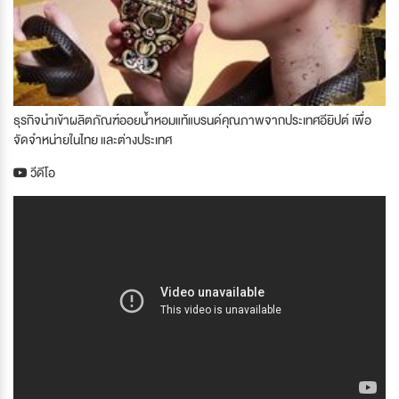
ธุรกิจ
นำเข้าผลิตภัณฑ์ออย
น้ำหอมแท้แบรนด์คุณภาพจากประเทศอียิปต์ เพื่อ
จัดจำหน่ายในไทย และต่างประเทศ
วีดีโอ