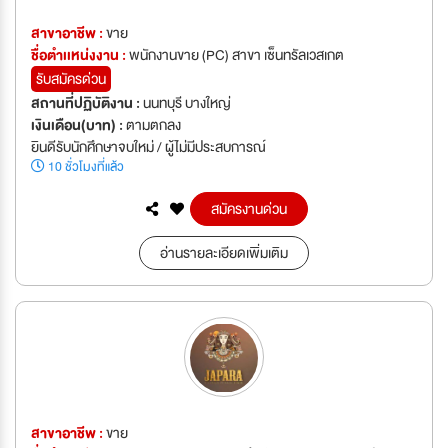
สาขาอาชีพ :
ขาย
ชื่อตำเเหน่งงาน :
พนักงานขาย (PC) สาขา เซ็นทรัลเวสเกต
รับสมัครด่วน
สถานที่ปฏิบัติงาน :
นนทบุรี บางใหญ่
เงินเดือน(บาท) :
ตามตกลง
ยินดีรับนักศึกษาจบใหม่ / ผู้ไม่มีประสบการณ์
10 ชั่วโมงที่แล้ว
สมัครงานด่วน
อ่านรายละเอียดเพิ่มเติม
สาขาอาชีพ :
ขาย