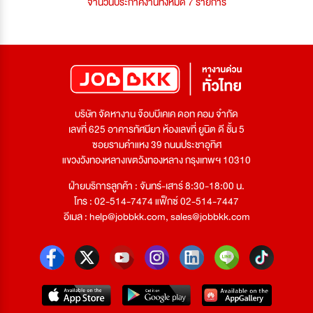
จำนวนประกาศงานทั้งหมด 7 รายการ
บริษัท จัดหางาน จ๊อบบีเคเค ดอท คอม จำกัด
เลขที่ 625 อาคารทัศนียา ห้องเลขที่ ยูนิต ดี ชั้น 5
ซอยรามคำแหง 39 ถนนประชาอุทิศ
แขวงวังทองหลางเขตวังทองหลาง กรุงเทพฯ 10310
ฝ่ายบริการลูกค้า : จันทร์-เสาร์ 8:30-18:00 น.
โทร : 02-514-7474 แฟ็กซ์ 02-514-7447
อีเมล :
help@jobbkk.com
,
sales@jobbkk.com