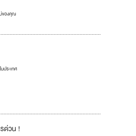
เม่ของคุณ
ยในประเทศ
รด่วน !