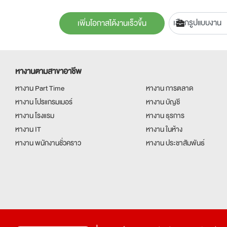
เพิ่มโอกาสได้งานเร็วขึ้น
หางานตามสาขาอาชีพ
หางาน Part Time
หางาน การตลาด
หางาน โปรแกรมเมอร์
หางาน บัญชี
หางาน โรงแรม
หางาน ธุรการ
หางาน IT
หางาน ในห้าง
หางาน พนักงานชั่วคราว
หางาน ประชาสัมพันธ์