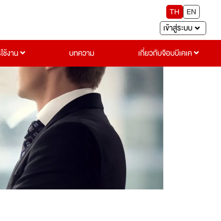
TH
EN
เข้าสู่ระบบ
รใช้งาน
บทความ
เกี่ยวกับจ๊อบบีเคเค