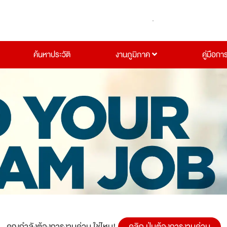
ค้นหาประวัติ
งานภูมิภาค
คู่มือกา
คุณกำลังต้องการงานด่วน ใช่ไหม!
คลิก ปุ่มต้องการงานด่วน