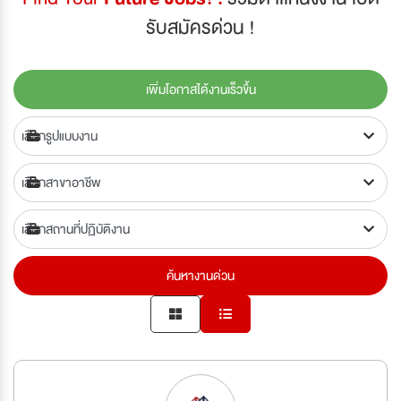
รับสมัครด่วน !
เพิ่มโอกาสได้งานเร็วขึ้น
ค้นหางานด่วน