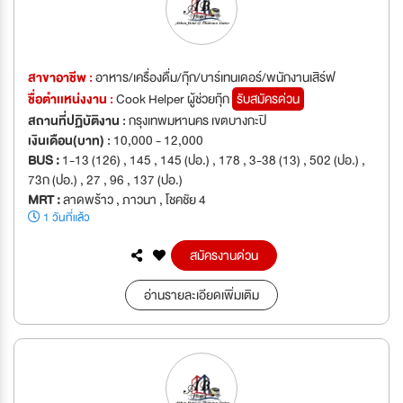
สาขาอาชีพ :
อาหาร/เครื่องดื่ม/กุ๊ก/บาร์เทนเดอร์/พนักงานเสิร์ฟ
ชื่อตำเเหน่งงาน :
Cook Helper ผู้ช่วยกุ๊ก
รับสมัครด่วน
สถานที่ปฏิบัติงาน :
กรุงเทพมหานคร เขตบางกะปิ
เงินเดือน(บาท) :
10,000 - 12,000
BUS :
1-13 (126) , 145 , 145 (ปอ.) , 178 , 3-38 (13) , 502 (ปอ.) ,
73ก (ปอ.) , 27 , 96 , 137 (ปอ.)
MRT :
ลาดพร้าว , ภาวนา , โชคชัย 4
1 วันที่แล้ว
สมัครงานด่วน
อ่านรายละเอียดเพิ่มเติม