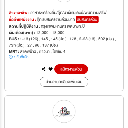
สาขาอาชีพ :
อาหาร/เครื่องดื่ม/กุ๊ก/บาร์เทนเดอร์/พนักงานเสิร์ฟ
ชื่อตำเเหน่งงาน :
กุ๊ก รับสมัครงานด่วนมาก
รับสมัครด่วน
สถานที่ปฏิบัติงาน :
กรุงเทพมหานคร เขตบางกะปิ
เงินเดือน(บาท) :
13,000 - 18,000
BUS :
1-13 (126) , 145 , 145 (ปอ.) , 178 , 3-38 (13) , 502 (ปอ.) ,
73ก (ปอ.) , 27 , 96 , 137 (ปอ.)
MRT :
ลาดพร้าว , ภาวนา , โชคชัย 4
1 วันที่แล้ว
สมัครงานด่วน
อ่านรายละเอียดเพิ่มเติม