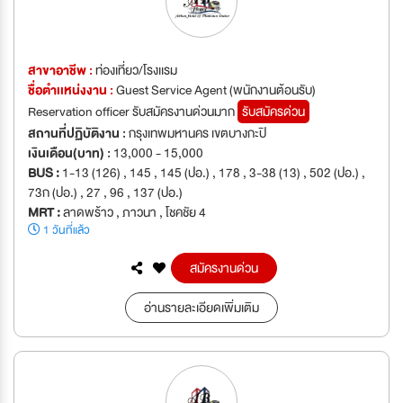
สาขาอาชีพ :
ท่องเที่ยว/โรงเเรม
ชื่อตำเเหน่งงาน :
Guest Service Agent (พนักงานต้อนรับ)
Reservation officer รับสมัครงานด่วนมาก
รับสมัครด่วน
สถานที่ปฏิบัติงาน :
กรุงเทพมหานคร เขตบางกะปิ
เงินเดือน(บาท) :
13,000 - 15,000
BUS :
1-13 (126) , 145 , 145 (ปอ.) , 178 , 3-38 (13) , 502 (ปอ.) ,
73ก (ปอ.) , 27 , 96 , 137 (ปอ.)
MRT :
ลาดพร้าว , ภาวนา , โชคชัย 4
1 วันที่แล้ว
สมัครงานด่วน
อ่านรายละเอียดเพิ่มเติม