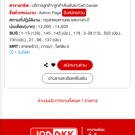
สาขาอาชีพ :
บริการลูกค้า/ลูกค้าสัมพันธ์/Call Center
ชื่อตำเเหน่งงาน :
Admin Page
รับสมัครด่วน
สถานที่ปฏิบัติงาน :
กรุงเทพมหานคร เขตบางกะปิ
เงินเดือน(บาท) :
12,000 - 14,000
BUS :
1-13 (126) , 145 , 145 (ปอ.) , 178 , 3-38 (13) , 502 (ปอ.) ,
73ก (ปอ.) , 27 , 96 , 137 (ปอ.)
MRT :
ลาดพร้าว , ภาวนา , โชคชัย 4
1 วันที่แล้ว
สมัครงานด่วน
อ่านรายละเอียดเพิ่มเติม
จำนวนประกาศงานทั้งหมด 7 รายการ