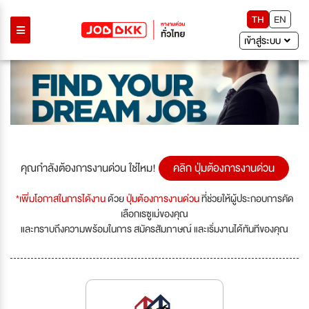
TH
EN
เข้าสู่ระบบ
คุณกำลังต้องการงานด่วน ใช่ไหม!
คลิก ปุ่มต้องการงานด่วน
*เพิ่มโอกาสในการได้งาน
ด้วย
ปุ่มต้องการงานด่วน
ที่ช่วยให้ผู้ประกอบการคัด
เลือกเรซูเม่ของคุณ
และทราบถึงความพร้อมในการ สมัครสัมภาษณ์ และเริ่มงานได้ทันทีของคุณ