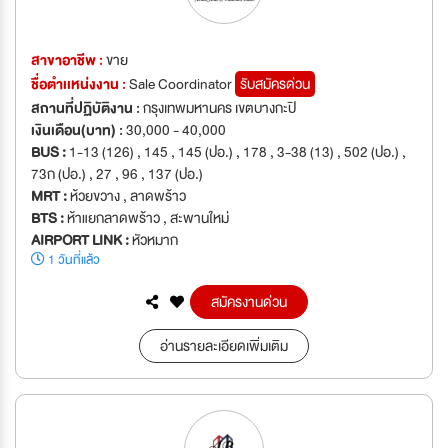
สาขาอาชีพ :
ขาย
ชื่อตำเเหน่งงาน :
Sale Coordinator
รับสมัครด่วน
สถานที่ปฏิบัติงาน :
กรุงเทพมหานคร เขตบางกะปิ
เงินเดือน(บาท) :
30,000 - 40,000
BUS :
1-13 (126) , 145 , 145 (ปอ.) , 178 , 3-38 (13) , 502 (ปอ.) ,
73ก (ปอ.) , 27 , 96 , 137 (ปอ.)
MRT :
ห้วยขวาง , ลาดพร้าว
BTS :
ห้าแยกลาดพร้าว , สะพานใหม่
AIRPORT LINK :
หัวหมาก
1 วันที่แล้ว
สมัครงานด่วน
อ่านรายละเอียดเพิ่มเติม