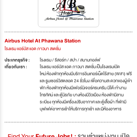
Airbus Hotel At Phawana Station
โรงแรม แอร์บัส แอด ภาวนา สเตชั่น
ประเภทธุรกิจ :
โรงแรม / รีสอร์ท / สปา / สนามกอล์ฟ
เกี่ยวกับเรา :
โรงแรม แอร์บัส แอด ภาวนา สเตชั่น เป็นโรงแรมเปิด
ใหม่ ห้องพักทุกห้องมีบริการอินเทอร์เน็ตไร้สาย (WiFi) ฟรี
และรูมเซอร์วิสตลอด 24 ชั่วโมง เพื่อความสะดวกของผู้เข้า
พัก ห้องพักทุกห้องมีเฟอร์นิเจอร์ครบครัน มีโต๊ะทำงาน
โทรทัศน์ และตู้นิรภัย บางห้องมีวิวเมือง ห้องพักมีลาน
ระเบียง ทุกห้องมีเครื่องปรับอากาศ และตู้เสื้อผ้า ที่พักมี
บุฟเฟต์อาหารเช้าให้บริการทุกเช้า และมีห้องอาหาร
Find Your
Future Jobs! :
รวมตำเเหน่งงาน เปิด