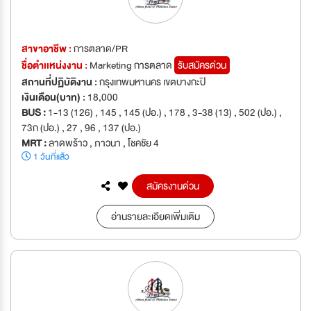
สาขาอาชีพ :
การตลาด/PR
ชื่อตำเเหน่งงาน :
Marketing การตลาด
รับสมัครด่วน
สถานที่ปฏิบัติงาน :
กรุงเทพมหานคร เขตบางกะปิ
เงินเดือน(บาท) :
18,000
BUS :
1-13 (126) , 145 , 145 (ปอ.) , 178 , 3-38 (13) , 502 (ปอ.) ,
73ก (ปอ.) , 27 , 96 , 137 (ปอ.)
MRT :
ลาดพร้าว , ภาวนา , โชคชัย 4
1 วันที่แล้ว
สมัครงานด่วน
อ่านรายละเอียดเพิ่มเติม