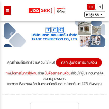
TH
EN
เข้าสู่ระบบ
Previous
Next
คุณกำลังต้องการงานด่วน ใช่ไหม!
คลิก ปุ่มต้องการงานด่วน
*เพิ่มโอกาสในการได้งาน
ด้วย
ปุ่มต้องการงานด่วน
ที่ช่วยให้ผู้ประกอบการคัด
เลือกเรซูเม่ของคุณ
และทราบถึงความพร้อมในการ สมัครสัมภาษณ์ และเริ่มงานได้ทันทีของคุณ