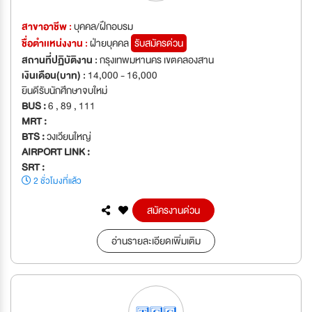
สาขาอาชีพ :
บุคคล/ฝึกอบรม
ชื่อตำเเหน่งงาน :
ฝ่ายบุคคล
รับสมัครด่วน
สถานที่ปฏิบัติงาน :
กรุงเทพมหานคร เขตคลองสาน
เงินเดือน(บาท) :
14,000 - 16,000
ยินดีรับนักศึกษาจบใหม่
BUS :
6 , 89 , 111
MRT :
BTS :
วงเวียนใหญ่
AIRPORT LINK :
SRT :
2 ชั่วโมงที่แล้ว
สมัครงานด่วน
อ่านรายละเอียดเพิ่มเติม