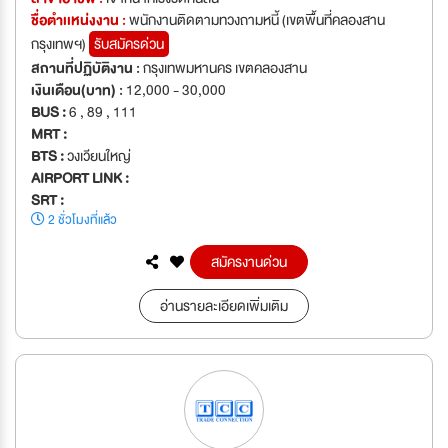
ชื่อตำเเหน่งงาน :
พนักงานติดตามทวงถามหนี้ (เขตพื้นที่คลองสาน
กรุงเทพฯ)
รับสมัครด่วน
สถานที่ปฏิบัติงาน :
กรุงเทพมหานคร เขตคลองสาน
เงินเดือน(บาท) :
12,000 - 30,000
BUS :
6 , 89 , 111
MRT :
BTS :
วงเวียนใหญ่
AIRPORT LINK :
SRT :
2 ชั่วโมงที่แล้ว
สมัครงานด่วน
อ่านรายละเอียดเพิ่มเติม