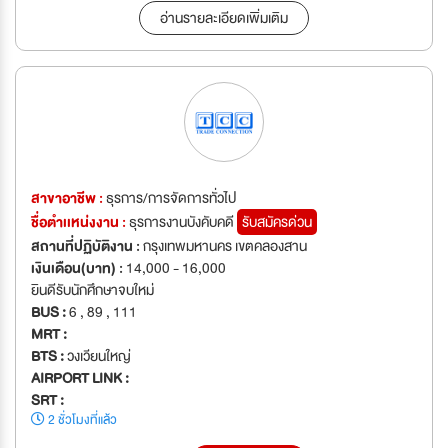
อ่านรายละเอียดเพิ่มเติม
สาขาอาชีพ :
ธุรการ/การจัดการทั่วไป
ชื่อตำเเหน่งงาน :
ธุรการงานบังคับคดี
รับสมัครด่วน
สถานที่ปฏิบัติงาน :
กรุงเทพมหานคร เขตคลองสาน
เงินเดือน(บาท) :
14,000 - 16,000
ยินดีรับนักศึกษาจบใหม่
BUS :
6 , 89 , 111
MRT :
BTS :
วงเวียนใหญ่
AIRPORT LINK :
SRT :
2 ชั่วโมงที่แล้ว