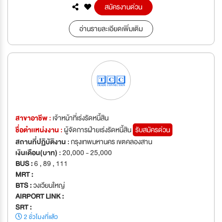
สมัครงานด่วน
อ่านรายละเอียดเพิ่มเติม
สาขาอาชีพ :
เจ้าหน้าที่เร่งรัดหนี้สิน
ชื่อตำเเหน่งงาน :
ผู้จัดการฝ่ายเร่งรัดหนี้สิน
รับสมัครด่วน
สถานที่ปฏิบัติงาน :
กรุงเทพมหานคร เขตคลองสาน
เงินเดือน(บาท) :
20,000 - 25,000
BUS :
6 , 89 , 111
MRT :
BTS :
วงเวียนใหญ่
AIRPORT LINK :
SRT :
2 ชั่วโมงที่แล้ว