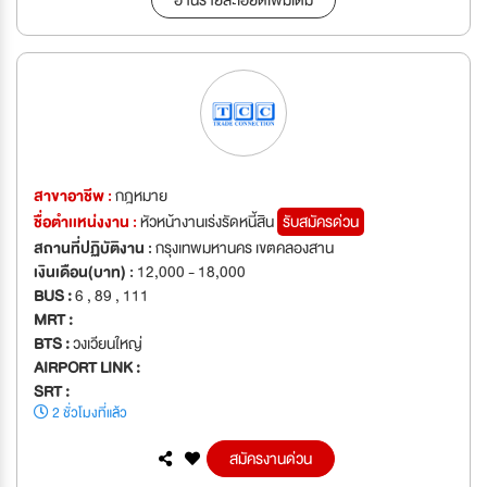
อ่านรายละเอียดเพิ่มเติม
สาขาอาชีพ :
กฎหมาย
ชื่อตำเเหน่งงาน :
หัวหน้างานเร่งรัดหนี้สิน
รับสมัครด่วน
สถานที่ปฏิบัติงาน :
กรุงเทพมหานคร เขตคลองสาน
เงินเดือน(บาท) :
12,000 - 18,000
BUS :
6 , 89 , 111
MRT :
BTS :
วงเวียนใหญ่
AIRPORT LINK :
SRT :
2 ชั่วโมงที่แล้ว
สมัครงานด่วน