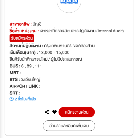
สาขาอาชีพ :
บัญชี
ชื่อตำเเหน่งงาน :
เจ้าหน้าที่ตรวจสอบการปฏิบัติงาน (Internal Audit)
รับสมัครด่วน
สถานที่ปฏิบัติงาน :
กรุงเทพมหานคร เขตคลองสาน
เงินเดือน(บาท) :
13,000 - 15,000
ยินดีรับนักศึกษาจบใหม่ / ผู้ไม่มีประสบการณ์
BUS :
6 , 89 , 111
MRT :
BTS :
วงเวียนใหญ่
AIRPORT LINK :
SRT :
2 ชั่วโมงที่แล้ว
สมัครงานด่วน
อ่านรายละเอียดเพิ่มเติม