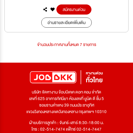
สมัครงานด่วน
อ่านรายละเอียดเพิ่มเติม
จำนวนประกาศงานทั้งหมด 7 รายการ
บริษัท จัดหางาน จ๊อบบีเคเค ดอท คอม จำกัด
เลขที่ 625 อาคารทัศนียา ห้องเลขที่ ยูนิต ดี ชั้น 5
ซอยรามคำแหง 39 ถนนประชาอุทิศ
แขวงวังทองหลางเขตวังทองหลาง กรุงเทพฯ 10310
ฝ่ายบริการลูกค้า : จันทร์-เสาร์ 8:30-18:00 น.
โทร : 02-514-7474 แฟ็กซ์ 02-514-7447