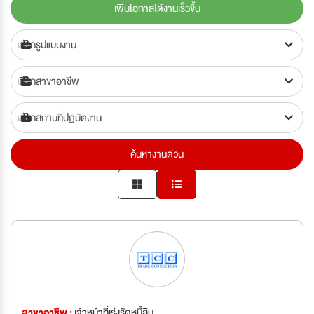
เพิ่มโอกาสได้งานเร็วขึ้น
ค้นหางานด่วน
สาขาอาชีพ :
เจ้าหน้าที่เร่งรัดหนี้สิน