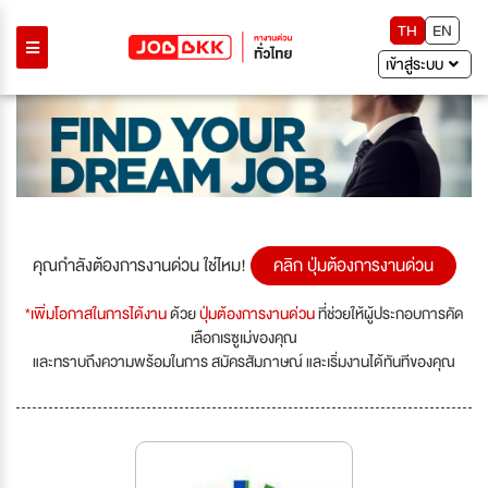
TH
EN
เข้าสู่ระบบ
คุณกำลังต้องการงานด่วน ใช่ไหม!
คลิก ปุ่มต้องการงานด่วน
*เพิ่มโอกาสในการได้งาน
ด้วย
ปุ่มต้องการงานด่วน
ที่ช่วยให้ผู้ประกอบการคัด
เลือกเรซูเม่ของคุณ
และทราบถึงความพร้อมในการ สมัครสัมภาษณ์ และเริ่มงานได้ทันทีของคุณ