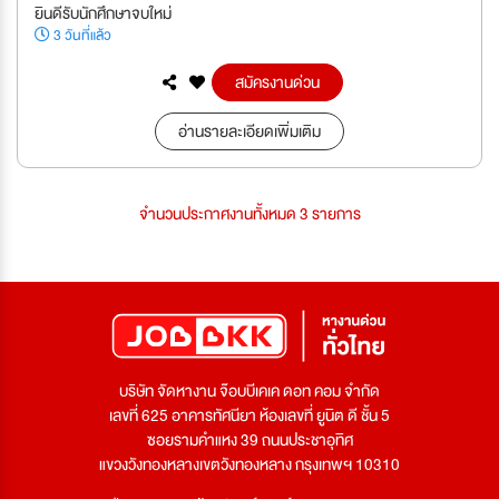
ยินดีรับนักศึกษาจบใหม่
3 วันที่แล้ว
สมัครงานด่วน
อ่านรายละเอียดเพิ่มเติม
จำนวนประกาศงานทั้งหมด 3 รายการ
บริษัท จัดหางาน จ๊อบบีเคเค ดอท คอม จำกัด
เลขที่ 625 อาคารทัศนียา ห้องเลขที่ ยูนิต ดี ชั้น 5
ซอยรามคำแหง 39 ถนนประชาอุทิศ
แขวงวังทองหลางเขตวังทองหลาง กรุงเทพฯ 10310