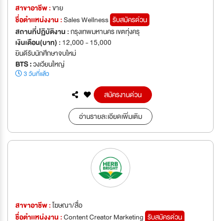
สาขาอาชีพ :
ขาย
ชื่อตำเเหน่งงาน :
Sales Wellness
รับสมัครด่วน
สถานที่ปฏิบัติงาน :
กรุงเทพมหานคร เขตทุ่งครุ
เงินเดือน(บาท) :
12,000 - 15,000
ยินดีรับนักศึกษาจบใหม่
BTS :
วงเวียนใหญ่
3 วันที่แล้ว
สมัครงานด่วน
อ่านรายละเอียดเพิ่มเติม
สาขาอาชีพ :
โฆษณา/สื่อ
ชื่อตำเเหน่งงาน :
Content Creator Marketing
รับสมัครด่วน