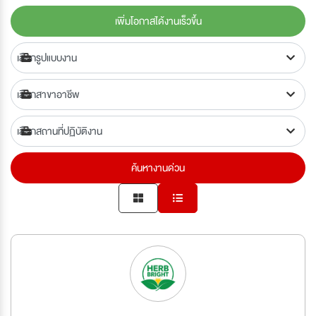
เพิ่มโอกาสได้งานเร็วขึ้น
ค้นหางานด่วน