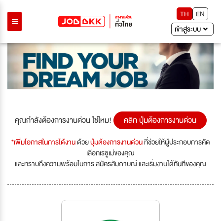
TH
EN
เข้าสู่ระบบ
คุณกำลังต้องการงานด่วน ใช่ไหม!
คลิก ปุ่มต้องการงานด่วน
*เพิ่มโอกาสในการได้งาน
ด้วย
ปุ่มต้องการงานด่วน
ที่ช่วยให้ผู้ประกอบการคัด
เลือกเรซูเม่ของคุณ
และทราบถึงความพร้อมในการ สมัครสัมภาษณ์ และเริ่มงานได้ทันทีของคุณ